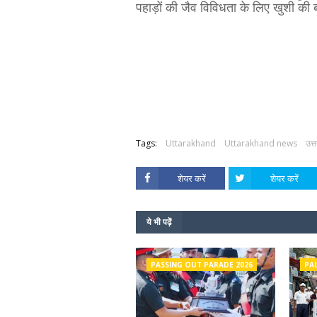
पहाड़ों की जैव विविधता के लिए खुशी की
Tags:
Uttarakhand
Uttarakhand news
उत्
शेयर करें
शेयर करें
ये भी पढ़ें
PASSING OUT PARADE 2026
PA