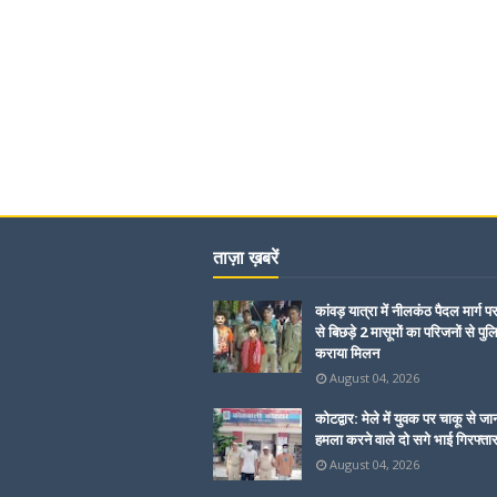
ताज़ा ख़बरें
कांवड़ यात्रा में नीलकंठ पैदल मार्ग प
से बिछड़े 2 मासूमों का परिजनों से पुल
कराया मिलन
August 04, 2026
कोटद्वार: मेले में युवक पर चाकू से जा
हमला करने वाले दो सगे भाई गिरफ्ता
August 04, 2026