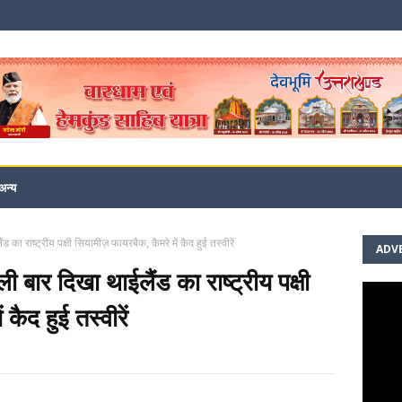
अन्य
ड का राष्ट्रीय पक्षी सियामीज़ फायरबैक, कैमरे में कैद हुई तस्वीरें
ADV
ली बार दिखा थाईलैंड का राष्ट्रीय पक्षी
कैद हुई तस्वीरें