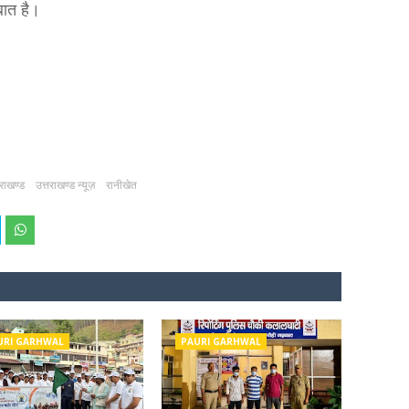
 बात है।
तराखण्ड
उत्तराखण्ड न्यूज़
रानीखेत
URI GARHWAL
PAURI GARHWAL