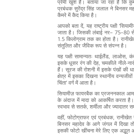
प्रेमी खुश हैं। बताया जा रहा है कि क
प्रबंधक सुरेंद्र सिंह जलाल ने बिनसर म
कैमरे में कैद किया है।
आपको बता दें, यह राष्ट्रीय पक्षी ‘सिय
जाता है। जिसकी लंबाई नर– 75–80 से
1.5 किलोग्राम तक का होता है। रानीखेत 
संतुलित और जैविक रूप से संपन्न है।
यह पक्षी सामान्यतः थाईलैंड, लाओस, कं
इसके धूसर रंग की देह, चमकीले नीले-ना
हैं। सूरज की रोशनी में इसके पंखों की
क्षेत्र में इसका दिखना स्थानीय वन्यजीव
चिंता’ वर्ग में आता है।
सियामीज़ फायरबैक का प्रजननकाल आमतौर 
के अंदाज में मादा को आकर्षित करता ह
स्वभाव से सतर्क, शर्मीला और ज्यादात
वहीं, फोटोग्राफर एवं प्रबंधक, रानीखेत
बिनसर महादेव के आगे जंगल में दिखा तो
इसकी फोटो खींचना मेरे लिए एक अद्भुत 