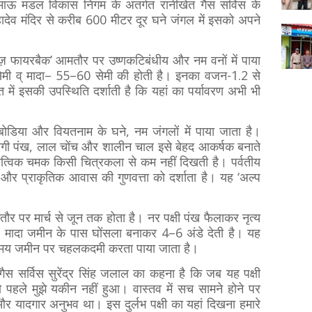
ुमाऊं मंडल विकास निगम के अंतर्गत रानीखेत गैस सर्विस के
हादेव मंदिर से करीब 600 मीटर दूर घने जंगल में इसको अपने
ामीज़ फायरबैक’ आमतौर पर उष्णकटिबंधीय और नम वनों में पाया
मी व् मादा– 55–60 सेमी की होती है। इनका वजन-1.2 से
में इसकी उपस्थिति दर्शाती है कि यहां का पर्यावरण अभी भी
बोडिया और वियतनाम के घने, नम जंगलों में पाया जाता है।
रंगी पंख, लाल चोंच और शालीन चाल इसे बेहद आकर्षक बनाते
 धात्विक चमक किसी चित्रकला से कम नहीं दिखती है। पर्वतीय
ों और प्राकृतिक आवास की गुणवत्ता को दर्शाता है। यह ‘अल्प
पर मार्च से जून तक होता है। नर पक्षी पंख फैलाकर नृत्य
ै। मादा जमीन के पास घोंसला बनाकर 4–6 अंडे देती है। यह
र समय जमीन पर चहलकदमी करता पाया जाता है।
 गैस सर्विस सुरेंद्र सिंह जलाल का कहना है कि जब यह पक्षी
 पहले मुझे यकीन नहीं हुआ। वास्तव में सच सामने होने पर
और यादगार अनुभव था। इस दुर्लभ पक्षी का यहां दिखना हमारे