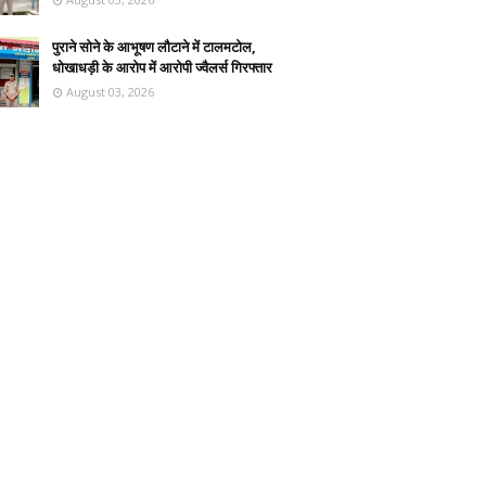
पुराने सोने के आभूषण लौटाने में टालमटोल,
धोखाधड़ी के आरोप में आरोपी ज्वैलर्स गिरफ्तार
August 03, 2026