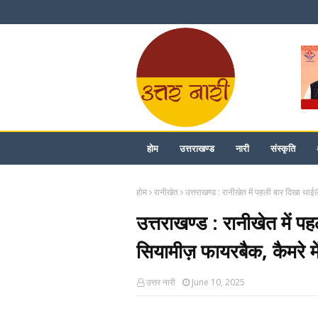
होम
उत्तराखण्ड
नारी
संस्कृति
होम
रानीखेत
उत्तराखण्ड : रानीखेत में पहली बार दिखा थाईलैं
उत्तराखण्ड : रानीखेत में पह
सियामीज़ फायरबैक, कैमरे में 
उत्तर नारी
June 10, 2025