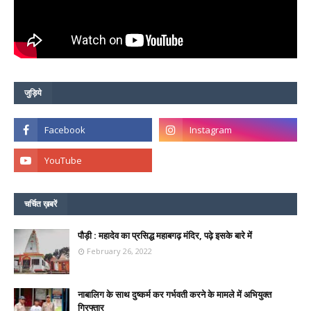
जुड़िये
चर्चित ख़बरें
पौड़ी : महादेव का प्रसिद्ध महाबगढ़ मंदिर, पढ़े इसके बारे में
February 26, 2022
नाबालिग के साथ दुष्कर्म कर गर्भवती करने के मामले में अभियुक्त
गिरफ्तार