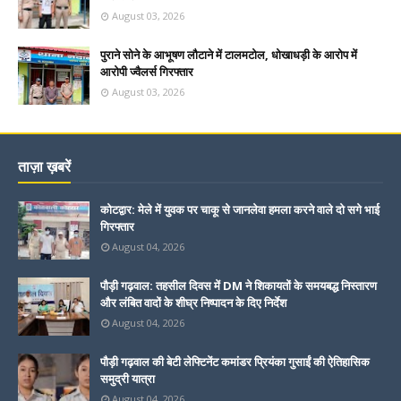
August 03, 2026
पुराने सोने के आभूषण लौटाने में टालमटोल, धोखाधड़ी के आरोप में
आरोपी ज्वैलर्स गिरफ्तार
August 03, 2026
ताज़ा ख़बरें
कोटद्वार: मेले में युवक पर चाकू से जानलेवा हमला करने वाले दो सगे भाई
गिरफ्तार
August 04, 2026
पौड़ी गढ़वाल: तहसील दिवस में DM ने शिकायतों के समयबद्ध निस्तारण
और लंबित वादों के शीघ्र निष्पादन के दिए निर्देश
August 04, 2026
पौड़ी गढ़वाल की बेटी लेफ्टिनेंट कमांडर प्रियंका गुसाईं की ऐतिहासिक
समुद्री यात्रा
August 04, 2026