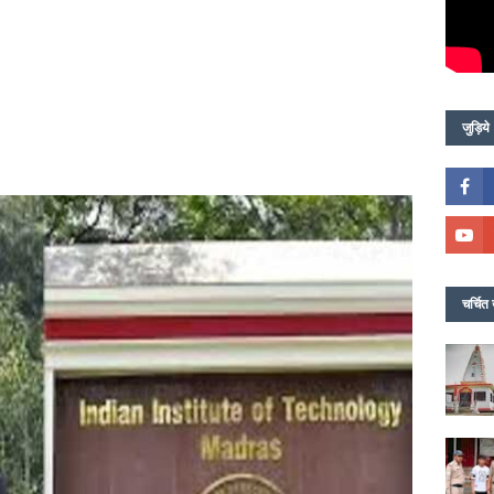
जुड़िये
चर्चित 