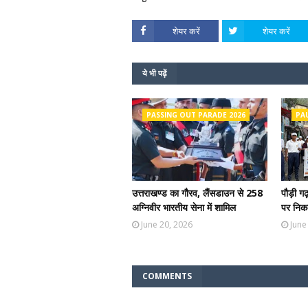
शेयर करें
शेयर करें
ये भी पढ़ें
PASSING OUT PARADE 2026
PA
उत्तराखण्ड का गौरव, लैंसडाउन से 258
पौड़ी ग
अग्निवीर भारतीय सेना में शामिल
पर निकल
June 20, 2026
June
COMMENTS