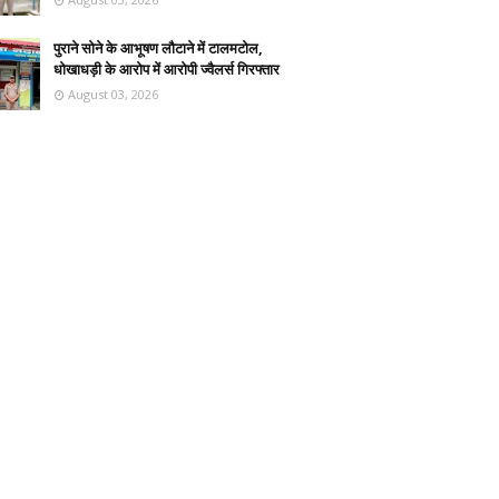
पुराने सोने के आभूषण लौटाने में टालमटोल,
धोखाधड़ी के आरोप में आरोपी ज्वैलर्स गिरफ्तार
August 03, 2026