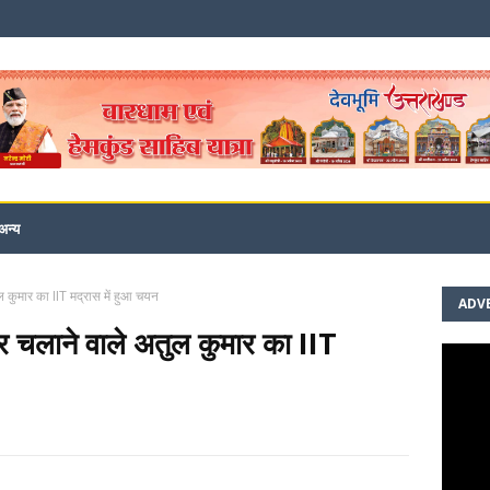
अन्य
ल कुमार का IIT मद्रास में हुआ चयन
ADV
चर चलाने वाले अतुल कुमार का IIT