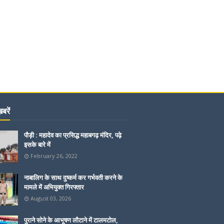
बरें
पौड़ी : महादेव का प्रसिद्ध महाबगढ़ मंदिर, पढ़े
इसके बारे में
February 26, 2022
नाबालिग के साथ दुष्कर्म कर गर्भवती करने के
मामले में अभियुक्त गिरफ्तार
August 03, 2026
पुराने सोने के आभूषण लौटाने में टालमटोल,