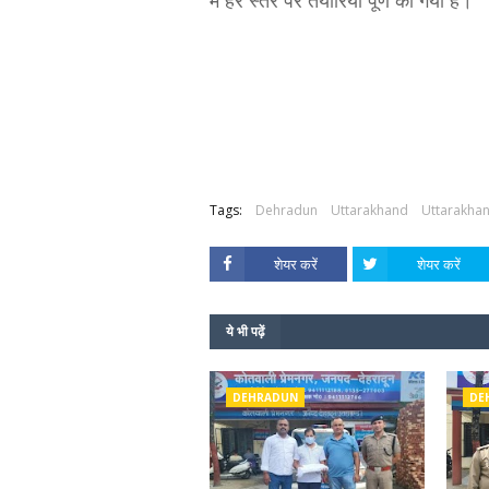
में हर स्तर पर तैयारियां पूर्ण की गयी हैं।
Tags:
Dehradun
Uttarakhand
Uttarakha
शेयर करें
शेयर करें
ये भी पढ़ें
DEHRADUN
DE