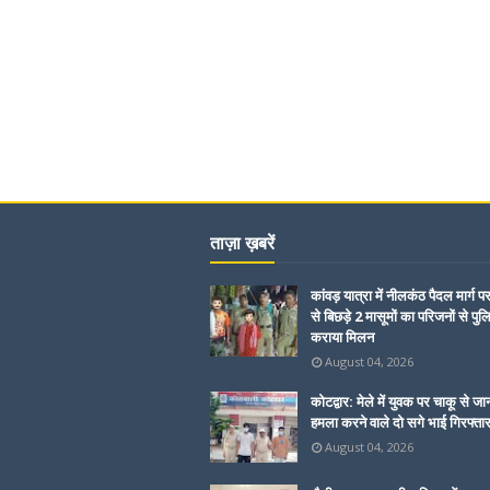
ताज़ा ख़बरें
कांवड़ यात्रा में नीलकंठ पैदल मार्ग प
से बिछड़े 2 मासूमों का परिजनों से पुल
कराया मिलन
August 04, 2026
कोटद्वार: मेले में युवक पर चाकू से जा
हमला करने वाले दो सगे भाई गिरफ्ता
August 04, 2026