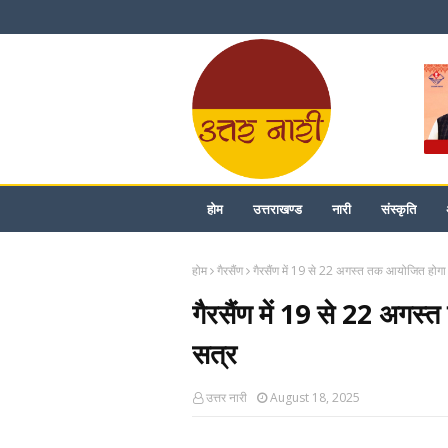
होम
उत्तराखण्ड
नारी
संस्कृति
होम
गैरसैंण
गैरसैंण में 19 से 22 अगस्त तक आयोजित होग
गैरसैंण में 19 से 22 अगस
सत्र
उत्तर नारी
August 18, 2025