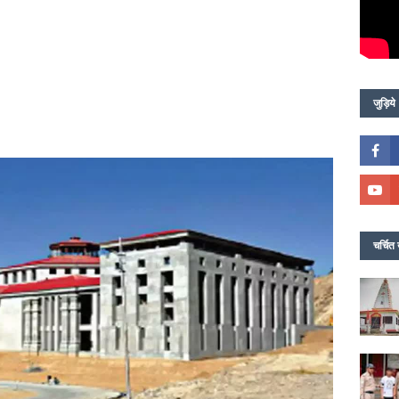
जुड़िये
चर्चित 