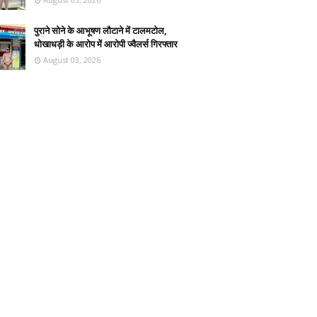
पुराने सोने के आभूषण लौटाने में टालमटोल,
धोखाधड़ी के आरोप में आरोपी ज्वैलर्स गिरफ्तार
August 03, 2026