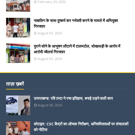
February 26, 2022
नाबालिग के साथ दुष्कर्म कर गर्भवती करने के मामले में अभियुक्त
गिरफ्तार
August 03, 2026
पुराने सोने के आभूषण लौटाने में टालमटोल, धोखाधड़ी के आरोप में
आरोपी ज्वैलर्स गिरफ्तार
August 03, 2026
ताज़ा ख़बरें
उत्तराखण्ड: रवि टम्टा ने रचा इतिहास, बनाई उड़ने वाली कार
August 08, 2026
कोटद्वार: CSC केंद्रों का औचक निरीक्षण, अनियमितताओं पर संचालकों
को नोटिस