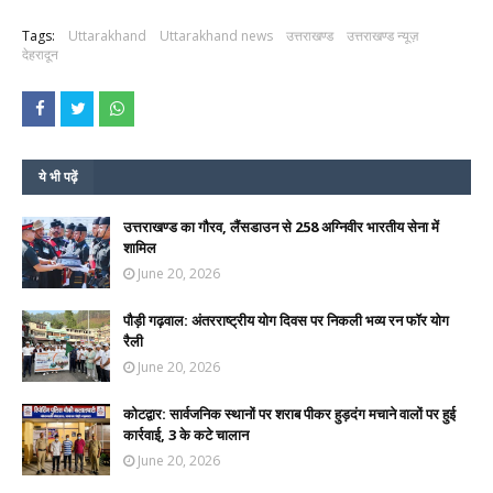
Tags:
Uttarakhand
Uttarakhand news
उत्तराखण्ड
उत्तराखण्ड न्यूज़
देहरादून
ये भी पढ़ें
उत्तराखण्ड का गौरव, लैंसडाउन से 258 अग्निवीर भारतीय सेना में
शामिल
June 20, 2026
पौड़ी गढ़वाल: अंतरराष्ट्रीय योग दिवस पर निकली भव्य रन फॉर योग
रैली
June 20, 2026
कोटद्वार: सार्वजनिक स्थानों पर शराब पीकर हुड़दंग मचाने वालों पर हुई
कार्रवाई, 3 के कटे चालान
June 20, 2026