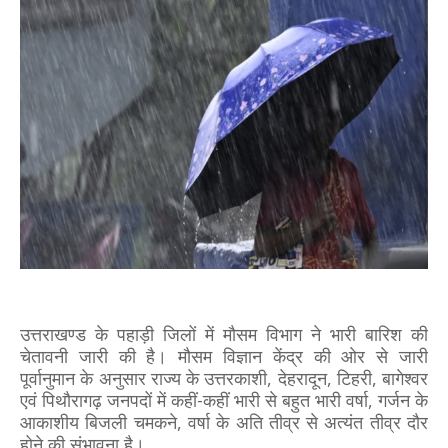
उत्तराखण्ड के पहाड़ी जिलों में मौसम विभाग ने भारी बारिश की
चेतावनी जारी की है। मौसम विज्ञान केंद्र की ओर से जारी
पूर्वानुमान के अनुसार राज्य के उत्तरकाशी, देहरादून, टिहरी, बागेश्वर
एवं पिथौरागढ़ जनपदों में कहीं-कहीं भारी से बहुत भारी वर्षा, गर्जन के
आकाशीय बिजली चमकने, वर्षा के अति तीव्र से अत्यंत तीव्र दौर
होने की संभावना है।