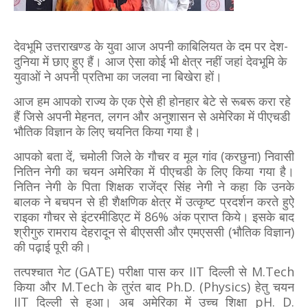
देवभूमि उत्तराखण्ड के युवा आज अपनी काबिलियत के दम पर देश-
दुनिया में छाए हुए हैं। आज ऐसा कोई भी क्षेत्र नहीं जहां देवभूमि के
युवाओं ने अपनी प्रतिभा का जलवा ना बिखेरा हों।
आज हम आपको राज्य के एक ऐसे ही होनहार बेटे से रूबरू करा रहे
हैं जि
से
अपनी मेहनत, लगन और अनुशासन से अमेरिका में पीएचडी
भौतिक विज्ञान के लिए चयनित किया गया है।
आपको बता दें, चमोली जिले के गौचर व मूल गांव (करछुना) निवासी
नितिन नेगी का चयन अमेरिका में पीएचडी के लिए किया गया है।
नितिन नेगी के पिता शिक्षक राजेंद्र सिंह नेगी ने कहा कि उनके
बालक ने बचपन से ही शैक्षणिक क्षेत्र में उत्कृष्ट प्रदर्शन करते हुऐ
राइका गौचर से इंटरमीडिएट में 86% अंक प्राप्त किये। इसके बाद
श्रीगुरु रामराय देहरादून से बीएससी और एमएससी (भौतिक विज्ञान)
की पढ़ाई पूरी की।
तत्पश्चात गेट (GATE) परीक्षा पास कर IIT दिल्ली से M.Tech
किया और M.Tech के तुरंत बाद Ph.D. (Physics) हेतु चयन
IIT दिल्ली से हुआ। अब अमेरिका में उच्च शिक्षा pH. D.