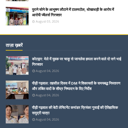
पुराने सोने के आभूषण लौटाने में टालमटोल, धोखाधड़ी के आरोप में
आरोपी ज्वैलर्स गिरफ्तार
August 03, 2026
ताज़ा ख़बरें
कोटद्वार: मेले में युवक पर चाकू से जानलेवा हमला करने वाले दो सगे भाई
गिरफ्तार
August 04, 2026
पौड़ी गढ़वाल: तहसील दिवस में DM ने शिकायतों के समयबद्ध निस्तारण
और लंबित वादों के शीघ्र निष्पादन के दिए निर्देश
August 04, 2026
पौड़ी गढ़वाल की बेटी लेफ्टिनेंट कमांडर प्रियंका गुसाईं की ऐतिहासिक
समुद्री यात्रा
August 04, 2026