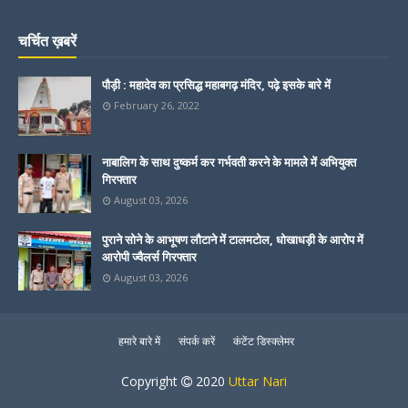
चर्चित ख़बरें
पौड़ी : महादेव का प्रसिद्ध महाबगढ़ मंदिर, पढ़े इसके बारे में
February 26, 2022
नाबालिग के साथ दुष्कर्म कर गर्भवती करने के मामले में अभियुक्त
गिरफ्तार
August 03, 2026
पुराने सोने के आभूषण लौटाने में टालमटोल, धोखाधड़ी के आरोप में
आरोपी ज्वैलर्स गिरफ्तार
August 03, 2026
हमारे बारे में
संपर्क करें
कंटेंट डिस्क्लेमर
Copyright
2020
Uttar Nari