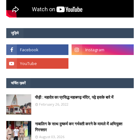
जुड़िये
चर्चित ख़बरें
पौड़ी : महादेव का प्रसिद्ध महाबगढ़ मंदिर, पढ़े इसके बारे में
February 26, 2022
नाबालिग के साथ दुष्कर्म कर गर्भवती करने के मामले में अभियुक्त
गिरफ्तार
August 03, 2026