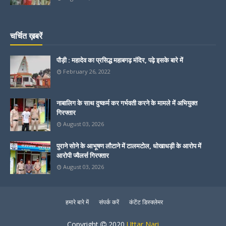
चर्चित ख़बरें
पौड़ी : महादेव का प्रसिद्ध महाबगढ़ मंदिर, पढ़े इसके बारे में
February 26, 2022
नाबालिग के साथ दुष्कर्म कर गर्भवती करने के मामले में अभियुक्त
गिरफ्तार
August 03, 2026
पुराने सोने के आभूषण लौटाने में टालमटोल, धोखाधड़ी के आरोप में
आरोपी ज्वैलर्स गिरफ्तार
August 03, 2026
हमारे बारे में
संपर्क करें
कंटेंट डिस्क्लेमर
Copyright
2020
Uttar Nari