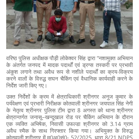
वरिष्ठ पुलिस अधीक्षक पौड़ी लोकेश्वर सिंह द्वारा “नशामुक्त अभियान
के अंतर्गत जनपद में मादक पदार्थों एवं ड्रग्स तस्करी पर प्रभावी
अंकुश लगाने तथा अवैध रूप से नशीले पदार्थों का क्रय-विक्रय
करने वालों के विरुद्ध सघन चैकिंग एवं वैधानिक कार्यवाही करने के
निर्देश जारी किए गए।
उक्त निर्देशों के क्रम में क्षेत्राधिकारी श्रीनगर अनुज कुमार के
पर्यवेक्षण एवं प्रभारी निरीक्षक कोतवाली श्रीनगर जयपाल सिंह नेगी
के नेतृत्व श्रीनगर पुलिस टीम द्वारा 8 अगस्त को थाना श्रीनगर
क्षेत्रान्तर्गत जनासू–खन्दूखाल रोड पर चैकिंग अभियान के दौरान
एक व्यक्ति अभिषेक, निवासी उफल्डा श्रीनगर को 3.14 ग्राम
अवैध स्मैक के साथ गिरफ्तार किया गया। अभियुक्त के विरुद्ध
कोतवाली श्रीनगर में मु0अ0सं0- 52/2025, धारा 8/21 NDPS