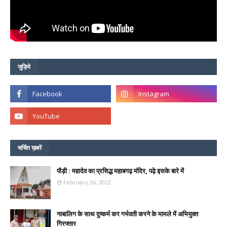
जुड़िये
चर्चित ख़बरें
पौड़ी : महादेव का प्रसिद्ध महाबगढ़ मंदिर, पढ़े इसके बारे में
February 26, 2022
नाबालिग के साथ दुष्कर्म कर गर्भवती करने के मामले में अभियुक्त
गिरफ्तार