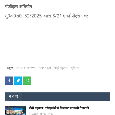
पंजीकृत अभियोग
मु0अ0सं0- 52/2025, धारा 8/21 एनडीपीएस एक्ट
Tags:
Pauri Garhwal
Srinagar
पौड़ी गढ़वाल
श्रीनगर
ये भी पढ़ें
पौड़ी गढ़वाल: कांवड़ मेले में मिलावट पर कड़ी निगरानी
August 07, 2026