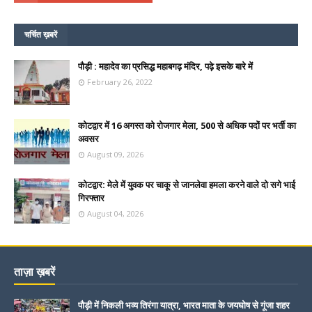
चर्चित ख़बरें
पौड़ी : महादेव का प्रसिद्ध महाबगढ़ मंदिर, पढ़े इसके बारे में
February 26, 2022
कोटद्वार में 16 अगस्त को रोजगार मेला, 500 से अधिक पदों पर भर्ती का
अवसर
August 09, 2026
कोटद्वार: मेले में युवक पर चाकू से जानलेवा हमला करने वाले दो सगे भाई
गिरफ्तार
August 04, 2026
ताज़ा ख़बरें
पौड़ी में निकली भव्य तिरंगा यात्रा, भारत माता के जयघोष से गूंजा शहर