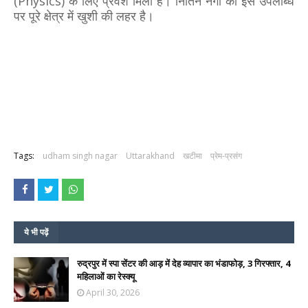
(Physics) के लिऐ प्रवेश मिला है। नितिन नेगी की इस उपलब्धि
पर पूरे क्षेत्र में खुशी की लहर है।
Tags:
udham singh nagar
Uttarakhand
खटीमा
प्रेम-प्रसंग
ये भी पढ़ें
रुद्रपुर में स्पा सेंटर की आड़ में देह व्यापार का भंडाफोड़, 3 गिरफ्तार, 4
महिलाओं का रेस्क्यू
April 30, 2026