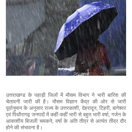
उत्तराखण्ड के पहाड़ी जिलों में मौसम विभाग ने भारी बारिश की
चेतावनी जारी की है। मौसम विज्ञान केंद्र की ओर से जारी
पूर्वानुमान के अनुसार राज्य के उत्तरकाशी, देहरादून, टिहरी, बागेश्वर
एवं पिथौरागढ़ जनपदों में कहीं-कहीं भारी से बहुत भारी वर्षा, गर्जन के
आकाशीय बिजली चमकने, वर्षा के अति तीव्र से अत्यंत तीव्र दौर
होने की संभावना है।