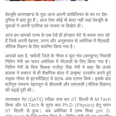
देवभूमि उत्तराखण्ड के युवा आज अपनी काबिलियत के दम पर देश-
दुनिया में छाए हुए हैं। आज ऐसा कोई भी क्षेत्र नहीं जहां देवभूमि के
युवाओं ने अपनी प्रतिभा का जलवा ना बिखेरा हों।
आज हम आपको राज्य के एक ऐसे ही होनहार बेटे से रूबरू करा रहे
हैं जि
से
अपनी मेहनत, लगन और अनुशासन से अमेरिका में पीएचडी
भौतिक विज्ञान के लिए चयनित किया गया है।
आपको बता दें, चमोली जिले के गौचर व मूल गांव (करछुना) निवासी
नितिन नेगी का चयन अमेरिका में पीएचडी के लिए किया गया है।
नितिन नेगी के पिता शिक्षक राजेंद्र सिंह नेगी ने कहा कि उनके
बालक ने बचपन से ही शैक्षणिक क्षेत्र में उत्कृष्ट प्रदर्शन करते हुऐ
राइका गौचर से इंटरमीडिएट में 86% अंक प्राप्त किये। इसके बाद
श्रीगुरु रामराय देहरादून से बीएससी और एमएससी (भौतिक विज्ञान)
की पढ़ाई पूरी की।
तत्पश्चात गेट (GATE) परीक्षा पास कर IIT दिल्ली से M.Tech
किया और M.Tech के तुरंत बाद Ph.D. (Physics) हेतु चयन
IIT दिल्ली से हुआ। अब अमेरिका में उच्च शिक्षा pH. D.