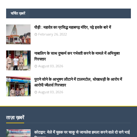
चर्चित ख़बरें
पौड़ी : महादेव का प्रसिद्ध महाबगढ़ मंदिर, पढ़े इसके बारे में
February 26, 2022
नाबालिग के साथ दुष्कर्म कर गर्भवती करने के मामले में अभियुक्त
गिरफ्तार
August 03, 2026
पुराने सोने के आभूषण लौटाने में टालमटोल, धोखाधड़ी के आरोप में
आरोपी ज्वैलर्स गिरफ्तार
August 03, 2026
ताज़ा ख़बरें
कोटद्वार: मेले में युवक पर चाकू से जानलेवा हमला करने वाले दो सगे भाई