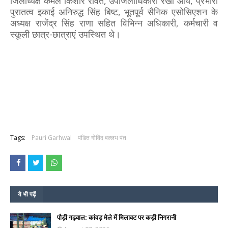
जिलाध्यक्ष कमल किशोर रावत, उपजिलाधिकारी रेखा आर्य, प्रभारी
पुरातत्व इकाई अनिरुद्ध सिंह बिष्ट, भूतपूर्व सैनिक एसोसिएशन के
अध्यक्ष राजेंद्र सिंह राणा सहित विभिन्न अधिकारी, कर्मचारी व
स्कूली छात्र-छात्राएं उपस्थित थे।
Tags:
Pauri Garhwal
पंडित गोविंद बल्लभ पंत
ये भी पढ़ें
पौड़ी गढ़वाल: कांवड़ मेले में मिलावट पर कड़ी निगरानी