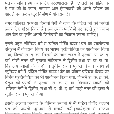
पंत का जीवन हम सबके लिए प्रेरणास्रोत है। छात्रों को चाहिए कि
वे पंत जी के त्याग, समर्पण और ईमानदारी को अपने जीवन का
आदर्श बनाकर राष्ट्र निर्माण में योगदान दें।
नगर पालिका अध्यक्षा हिमानी नेगी ने कहा कि पंडित जी की जयंती
हमारे लिए गौरव दिवस है। हमें उनके पदचिह्नों पर चलते हुए समाज
और देश के प्रति अपनी जिम्मेदारी का निर्वहन करना चाहिए।
इससे पहले सीनियर वर्ग में 'पंडित गोविंद बल्लभ पंत का स्वतंत्रता
संग्राम में योगदान' विषय पर भाषण प्रतियोगिता का आयोजन किया
गया, जिसमें रा. इ. कॉ. निसणी के नमन रावत ने प्रथम, रा. क. इ.
कॉ. पौड़ी नगर की ऐश्वर्या नौटियाल ने द्वितीय तथा रा. क. उ. मा.
विद्यालय ल्वाली की साक्षी ने तृतीय स्थान प्राप्त किया। साथ ही
जूनियर वर्ग में 'पंडित गोविंद बल्लभ पंत का जीवन परिचय' विषय पर
निबंध प्रतियोगिता का भी आयोजन किया गया, जिसमें रा. क. इ. कॉ.
पैडुल की प्राची ने प्रथम, रा. क. उ. मा. विद्यालय ल्वाली की
अंकिता नेगी ने द्वितीय, तथा डी. ए. वी. इ. कॉ. पौड़ी नगर की इल्मा ने
तृतीय स्थान प्राप्त किया।
इसके अलावा जनपद के विभिन्न स्थानों में भी पंडित गोविंद बल्लभ
पंत की जयंती धूमधाम से मनायी गयी।कार्यक्रम में भाजपा