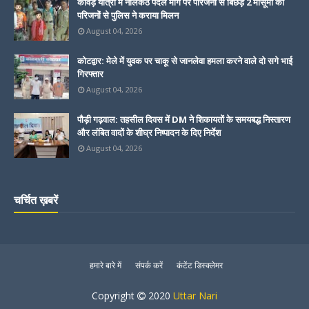
कांवड़ यात्रा में नीलकंठ पैदल मार्ग पर परिजनों से बिछड़े 2 मासूमों का
परिजनों से पुलिस ने कराया मिलन
August 04, 2026
कोटद्वार: मेले में युवक पर चाकू से जानलेवा हमला करने वाले दो सगे भाई
गिरफ्तार
August 04, 2026
पौड़ी गढ़वाल: तहसील दिवस में DM ने शिकायतों के समयबद्ध निस्तारण
और लंबित वादों के शीघ्र निष्पादन के दिए निर्देश
August 04, 2026
चर्चित ख़बरें
हमारे बारे में
संपर्क करें
कंटेंट डिस्क्लेमर
Copyright
2020
Uttar Nari