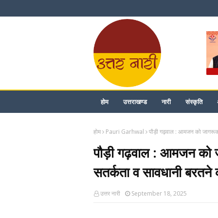
होम
उत्तराखण्ड
नारी
संस्कृति
होम
Pauri Garhwal
पौड़ी गढ़वाल : आमजन को जागरूक
पौड़ी गढ़वाल : आमजन को 
सतर्कता व सावधानी बरतने 
उत्तर नारी
September 18, 2025