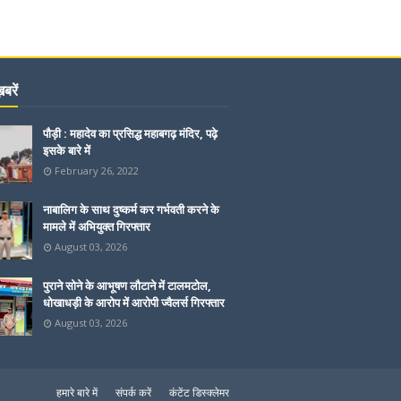
बरें
पौड़ी : महादेव का प्रसिद्ध महाबगढ़ मंदिर, पढ़े
इसके बारे में
February 26, 2022
नाबालिग के साथ दुष्कर्म कर गर्भवती करने के
मामले में अभियुक्त गिरफ्तार
August 03, 2026
पुराने सोने के आभूषण लौटाने में टालमटोल,
धोखाधड़ी के आरोप में आरोपी ज्वैलर्स गिरफ्तार
August 03, 2026
हमारे बारे में
संपर्क करें
कंटेंट डिस्क्लेमर