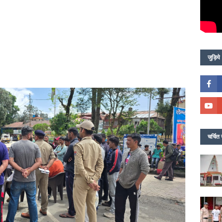
जुड़िये
चर्चित 