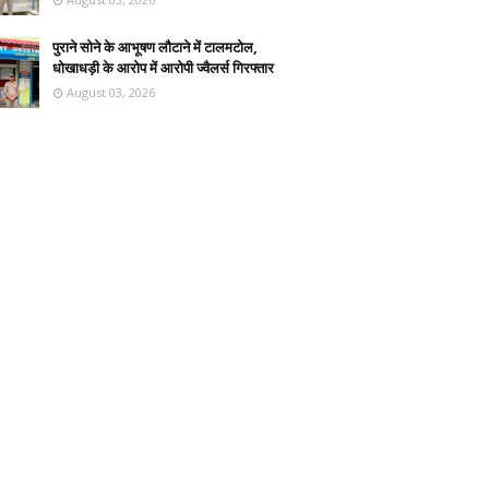
पुराने सोने के आभूषण लौटाने में टालमटोल,
धोखाधड़ी के आरोप में आरोपी ज्वैलर्स गिरफ्तार
August 03, 2026