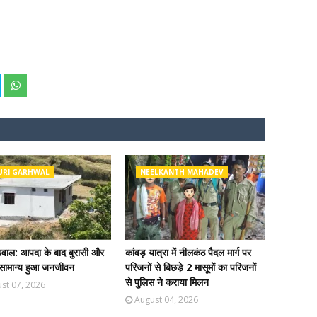
URI GARHWAL
NEELKANTH MAHADEV
ढ़वाल: आपदा के बाद बुरासी और
कांवड़ यात्रा में नीलकंठ पैदल मार्ग पर
ें सामान्य हुआ जनजीवन
परिजनों से बिछड़े 2 मासूमों का परिजनों
से पुलिस ने कराया मिलन
st 07, 2026
August 04, 2026