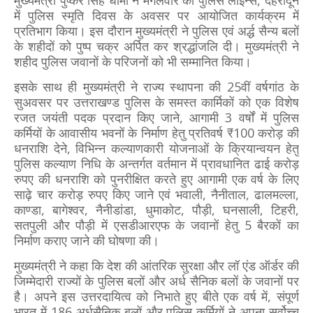
मुख्यमंत्री पुष्कर सिंह धामी ने मंगलवार को पुलिस लाइन्स, देहरादून
में पुलिस स्मृति दिवस के अवसर पर आयोजित कार्यक्रम में
प्रतिभाग किया। इस दौरान मुख्यमंत्री ने पुलिस एवं अर्द्ध सैन्य बलों
के शहीदों को पुष्प चक्र अर्पित कर श्रद्धांजलि दी। मुख्यमंत्री ने
शहीद पुलिस जवानों के परिजनों को भी सम्मानित किया।
इसके साथ ही मुख्यमंत्री ने राज्य स्थापना की 25वीं वर्षगांठ के
सुअवसर पर उत्तराखण्ड पुलिस के समस्त कार्मिकों को एक विशेष
रजत जयंती पदक प्रदान किए जाने, आगामी 3 वर्षों में पुलिस
कर्मियों के आवासीय भवनों के निर्माण हेतु प्रतिवर्ष ₹100 करोड़ की
धनराशि देने, विभिन्न कल्याणकारी योजनाओं के क्रियान्वयन हेतु
पुलिस कल्याण निधि के अन्तर्गत वर्तमान में प्रावधानित ढाई करोड़
रुपए की धनराशि को पुनरीक्षित करते हुए आगामी एक वर्ष के लिए
साढ़े चार करोड़ रुपए किए जाने एवं भवाली, नैनीताल, ढालमल्ला,
काण्डा, बागेश्वर, नैनीडांडा, धुमाकोट, पौड़ी, घनसाली, टिहरी,
सतपुली और पौड़ी में एसडीआरएफ के जवानों हेतु 5 बैरकों का
निर्माण कराए जाने की घोषणा की।
मुख्यमंत्री ने कहा कि देश की आंतरिक सुरक्षा और लॉ एंड ऑर्डर की
जिम्मेदारी राज्यों के पुलिस बलों और अर्ध सैनिक बलों के जवानों पर
है। अपने इस उत्तरदायित्व को निभाते हुए बीते एक वर्ष में, संपूर्ण
भारत में 186 अर्धसैनिक बलों और पुलिस कर्मियों ने अपना सर्वोच्च