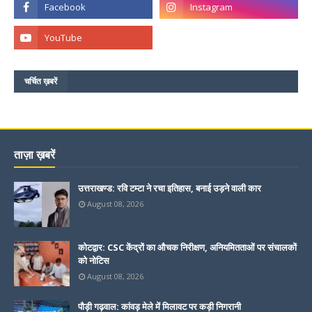
चर्चित ख़बरें
ताज़ा ख़बरें
उत्तराखण्ड: रवि टम्टा ने रचा इतिहास, बनाई उड़ने वाली कार
August 08, 2026
कोटद्वार: CSC केंद्रों का औचक निरीक्षण, अनियमितताओं पर संचालकों
को नोटिस
August 08, 2026
पौड़ी गढ़वाल: कांवड़ मेले में मिलावट पर कड़ी निगरानी