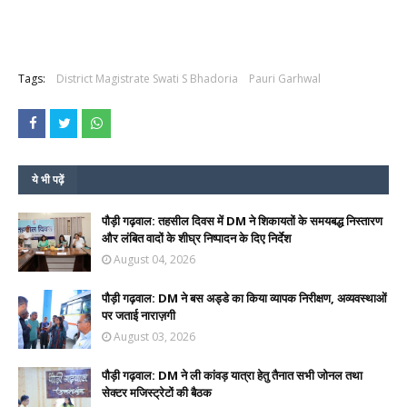
Tags:
District Magistrate Swati S Bhadoria
Pauri Garhwal
ये भी पढ़ें
पौड़ी गढ़वाल: तहसील दिवस में DM ने शिकायतों के समयबद्ध निस्तारण
और लंबित वादों के शीघ्र निष्पादन के दिए निर्देश
August 04, 2026
पौड़ी गढ़वाल: DM ने बस अड्डे का किया व्यापक निरीक्षण, अव्यवस्थाओं
पर जताई नाराज़गी
August 03, 2026
पौड़ी गढ़वाल: DM ने ली कांवड़ यात्रा हेतु तैनात सभी जोनल तथा
सेक्टर मजिस्ट्रेटों की बैठक