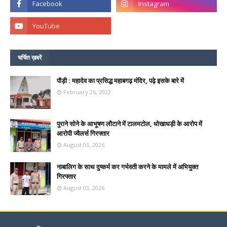
चर्चित ख़बरें
पौड़ी : महादेव का प्रसिद्ध महाबगढ़ मंदिर, पढ़े इसके बारे में
February 26, 2022
पुराने सोने के आभूषण लौटाने में टालमटोल, धोखाधड़ी के आरोप में
आरोपी ज्वैलर्स गिरफ्तार
August 03, 2026
नाबालिग के साथ दुष्कर्म कर गर्भवती करने के मामले में अभियुक्त
गिरफ्तार
August 03, 2026