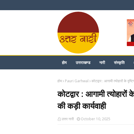
होम
उत्तराखण्ड
नारी
संस्कृति
होम
Pauri Garhwal
कोटद्वार : आगामी त्योहारों के दृ
कोटद्वार : आगामी त्योहारों
की कड़ी कार्यवाही
उत्तर नारी
October 10, 2025