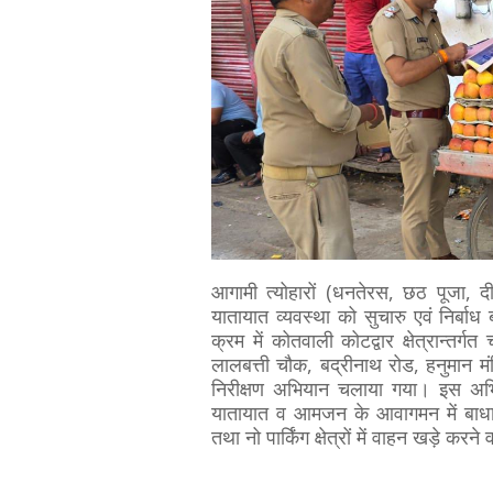
आगामी त्योहारों (धनतेरस, छठ पूजा, दी
यातायात व्यवस्था को सुचारु एवं निर्ब
क्रम में कोतवाली कोटद्वार क्षेत्रान्तर
लालबत्ती चौक, बद्रीनाथ रोड, हनुमान मंद
निरीक्षण अभियान चलाया गया। इस अभि
यातायात व आमजन के आवागमन में बाधा उ
तथा नो पार्किंग क्षेत्रों में वाहन खड़े कर