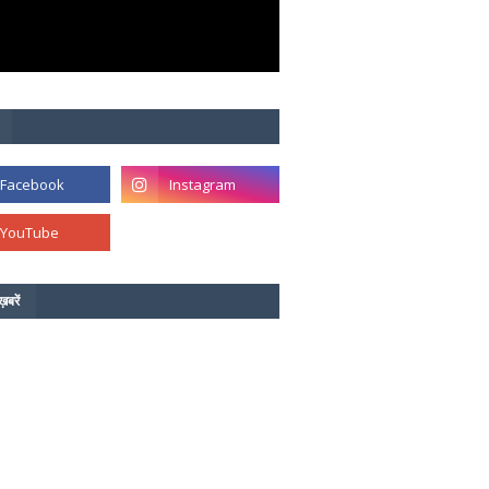
ख़बरें