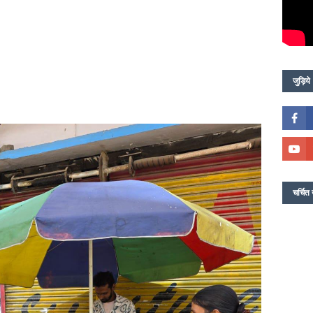
जुड़िये
चर्चित 