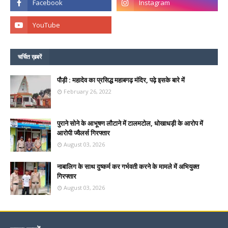
चर्चित ख़बरें
पौड़ी : महादेव का प्रसिद्ध महाबगढ़ मंदिर, पढ़े इसके बारे में
February 26, 2022
पुराने सोने के आभूषण लौटाने में टालमटोल, धोखाधड़ी के आरोप में
आरोपी ज्वैलर्स गिरफ्तार
August 03, 2026
नाबालिग के साथ दुष्कर्म कर गर्भवती करने के मामले में अभियुक्त
गिरफ्तार
August 03, 2026