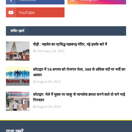
चर्चित ख़बरें
पौड़ी : महादेव का प्रसिद्ध महाबगढ़ मंदिर, पढ़े इसके बारे में
February 26, 2022
कोटद्वार में 16 अगस्त को रोजगार मेला, 500 से अधिक पदों पर भर्ती का
अवसर
August 09, 2026
कोटद्वार: मेले में युवक पर चाकू से जानलेवा हमला करने वाले दो सगे भाई
गिरफ्तार
August 04, 2026
ताज़ा ख़बरें