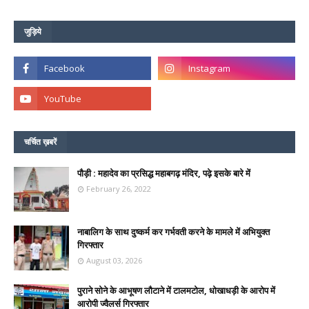
जुड़िये
चर्चित ख़बरें
पौड़ी : महादेव का प्रसिद्ध महाबगढ़ मंदिर, पढ़े इसके बारे में
February 26, 2022
नाबालिग के साथ दुष्कर्म कर गर्भवती करने के मामले में अभियुक्त
गिरफ्तार
August 03, 2026
पुराने सोने के आभूषण लौटाने में टालमटोल, धोखाधड़ी के आरोप में
आरोपी ज्वैलर्स गिरफ्तार