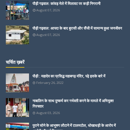
पौड़ी गढ़वाल: कांवड़ मेले में मिलावट पर कड़ी निगरानी
August 07, 2026
पौड़ी गढ़वाल: आपदा के बाद बुरासी और सैंजी में सामान्य हुआ जनजीवन
August 07, 2026
चर्चित ख़बरें
पौड़ी : महादेव का प्रसिद्ध महाबगढ़ मंदिर, पढ़े इसके बारे में
February 26, 2022
नाबालिग के साथ दुष्कर्म कर गर्भवती करने के मामले में अभियुक्त
गिरफ्तार
August 03, 2026
पुराने सोने के आभूषण लौटाने में टालमटोल, धोखाधड़ी के आरोप में