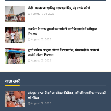
पौड़ी : महादेव का प्रसिद्ध महाबगढ़ मंदिर, पढ़े इसके बारे में
February 26, 2022
नाबालिग के साथ दुष्कर्म कर गर्भवती करने के मामले में अभियुक्त
गिरफ्तार
August 03, 2026
पुराने सोने के आभूषण लौटाने में टालमटोल, धोखाधड़ी के आरोप में
आरोपी ज्वैलर्स गिरफ्तार
August 03, 2026
ताज़ा ख़बरें
कोटद्वार: CSC केंद्रों का औचक निरीक्षण, अनियमितताओं पर संचालकों
को नोटिस
August 08, 2026