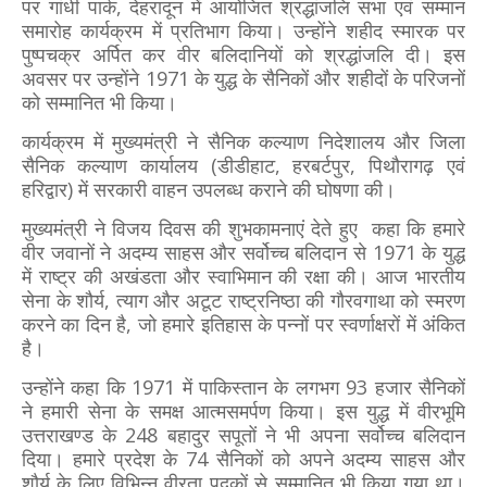
पर गांधी पार्क, देहरादून में आयोजित श्रद्धांजलि सभा एवं सम्मान
समारोह कार्यक्रम में प्रतिभाग किया। उन्होंने शहीद स्मारक पर
पुष्पचक्र अर्पित कर वीर बलिदानियों को श्रद्धांजलि दी। इस
अवसर पर उन्होंने 1971 के युद्ध के सैनिकों और शहीदों के परिजनों
को सम्मानित भी किया।
कार्यक्रम में मुख्यमंत्री ने सैनिक कल्याण निदेशालय और जिला
सैनिक कल्याण कार्यालय (डीडीहाट, हरबर्टपुर, पिथौरागढ़ एवं
हरिद्वार) में सरकारी वाहन उपलब्ध कराने की घोषणा की।
मुख्यमंत्री ने विजय दिवस की शुभकामनाएं देते हुए कहा कि हमारे
वीर जवानों ने अदम्य साहस और सर्वोच्च बलिदान से 1971 के युद्ध
में राष्ट्र की अखंडता और स्वाभिमान की रक्षा की। आज भारतीय
सेना के शौर्य, त्याग और अटूट राष्ट्रनिष्ठा की गौरवगाथा को स्मरण
करने का दिन है, जो हमारे इतिहास के पन्नों पर स्वर्णाक्षरों में अंकित
है।
उन्होंने कहा कि 1971 में पाकिस्तान के लगभग 93 हजार सैनिकों
ने हमारी सेना के समक्ष आत्मसमर्पण किया। इस युद्ध में वीरभूमि
उत्तराखण्ड के 248 बहादुर सपूतों ने भी अपना सर्वोच्च बलिदान
दिया। हमारे प्रदेश के 74 सैनिकों को अपने अदम्य साहस और
शौर्य के लिए विभिन्न वीरता पदकों से सम्मानित भी किया गया था।