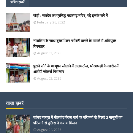
चर्चित ख़बरें
पौड़ी : महादेव का प्रसिद्ध महाबगढ़ मंदिर, पढ़े इसके बारे में
February 26, 2022
नाबालिग के साथ दुष्कर्म कर गर्भवती करने के मामले में अभियुक्त
गिरफ्तार
August 03, 2026
पुराने सोने के आभूषण लौटाने में टालमटोल, धोखाधड़ी के आरोप में
आरोपी ज्वैलर्स गिरफ्तार
August 03, 2026
ताज़ा ख़बरें
कांवड़ यात्रा में नीलकंठ पैदल मार्ग पर परिजनों से बिछड़े 2 मासूमों का
परिजनों से पुलिस ने कराया मिलन
August 04, 2026