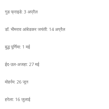
गुड फ्राइडे: 3 अप्रैल
डॉ. भीमराव आंबेडकर जयंती: 14 अप्रैल
बुद्ध पूर्णिमा: 1 मई
ईद-उल-अजहा: 27 मई
मोहर्रम: 26 जून
हरेला: 16 जुलाई