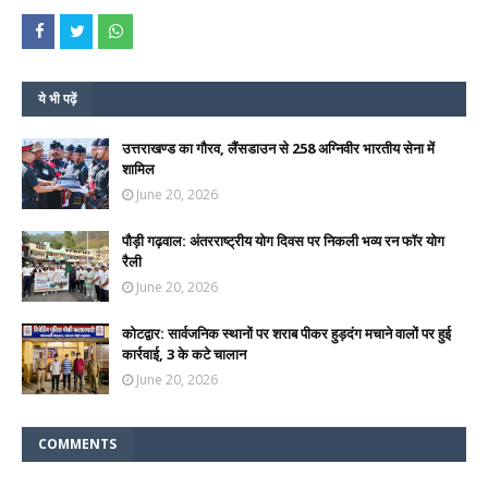
ये भी पढ़ें
उत्तराखण्ड का गौरव, लैंसडाउन से 258 अग्निवीर भारतीय सेना में
शामिल
June 20, 2026
पौड़ी गढ़वाल: अंतरराष्ट्रीय योग दिवस पर निकली भव्य रन फॉर योग
रैली
June 20, 2026
कोटद्वार: सार्वजनिक स्थानों पर शराब पीकर हुड़दंग मचाने वालों पर हुई
कार्रवाई, 3 के कटे चालान
June 20, 2026
COMMENTS