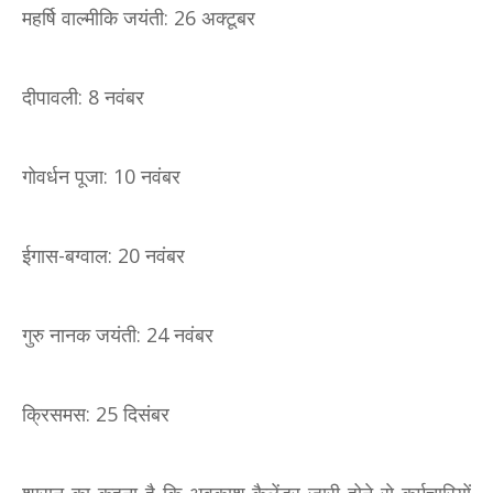
महर्षि वाल्मीकि जयंती: 26 अक्टूबर
दीपावली: 8 नवंबर
गोवर्धन पूजा: 10 नवंबर
ईगास-बग्वाल: 20 नवंबर
गुरु नानक जयंती: 24 नवंबर
क्रिसमस: 25 दिसंबर
शासन का कहना है कि अवकाश कैलेंडर जारी होने से कर्मचारियों