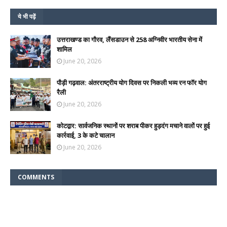
ये भी पढ़ें
उत्तराखण्ड का गौरव, लैंसडाउन से 258 अग्निवीर भारतीय सेना में
शामिल
June 20, 2026
पौड़ी गढ़वाल: अंतरराष्ट्रीय योग दिवस पर निकली भव्य रन फॉर योग
रैली
June 20, 2026
कोटद्वार: सार्वजनिक स्थानों पर शराब पीकर हुड़दंग मचाने वालों पर हुई
कार्रवाई, 3 के कटे चालान
June 20, 2026
COMMENTS