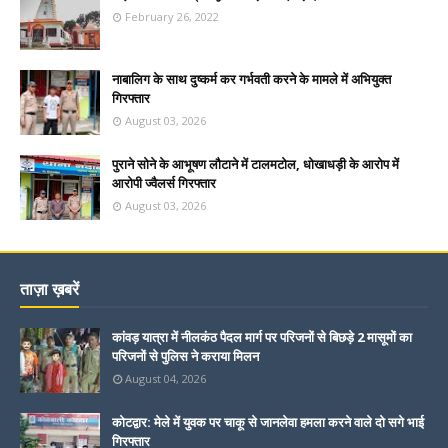
February 26, 2022
नाबालिग के साथ दुष्कर्म कर गर्भवती करने के मामले में अभियुक्त
गिरफ्तार
August 03, 2026
पुराने सोने के आभूषण लौटाने में टालमटोल, धोखाधड़ी के आरोप में
आरोपी ज्वैलर्स गिरफ्तार
August 03, 2026
ताज़ा ख़बरें
कांवड़ यात्रा में नीलकंठ पैदल मार्ग पर परिजनों से बिछड़े 2 मासूमों का
परिजनों से पुलिस ने कराया मिलन
August 04, 2026
कोटद्वार: मेले में युवक पर चाकू से जानलेवा हमला करने वाले दो सगे भाई
गिरफ्तार