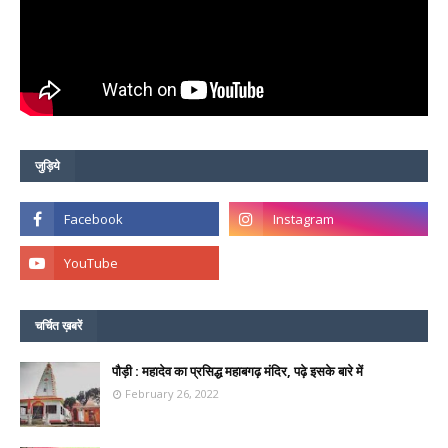
जुड़िये
चर्चित ख़बरें
पौड़ी : महादेव का प्रसिद्ध महाबगढ़ मंदिर, पढ़े इसके बारे में
February 26, 2022