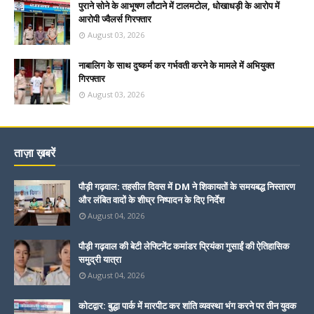
पुराने सोने के आभूषण लौटाने में टालमटोल, धोखाधड़ी के आरोप में
आरोपी ज्वैलर्स गिरफ्तार
August 03, 2026
नाबालिग के साथ दुष्कर्म कर गर्भवती करने के मामले में अभियुक्त
गिरफ्तार
August 03, 2026
ताज़ा ख़बरें
पौड़ी गढ़वाल: तहसील दिवस में DM ने शिकायतों के समयबद्ध निस्तारण
और लंबित वादों के शीघ्र निष्पादन के दिए निर्देश
August 04, 2026
पौड़ी गढ़वाल की बेटी लेफ्टिनेंट कमांडर प्रियंका गुसाईं की ऐतिहासिक
समुद्री यात्रा
August 04, 2026
कोटद्वार: बुद्धा पार्क में मारपीट कर शांति व्यवस्था भंग करने पर तीन युवक