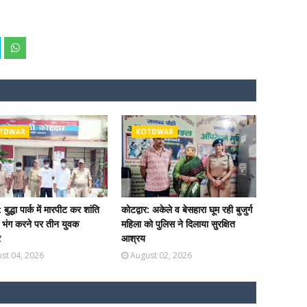
TDWAR
KOTDWAR
: बुद्धा पार्क में मारपीट कर शांति
कोटद्वार: अकेले व बेसहारा घूम रही बुजुर्ग
ा भंग करने पर तीन युवक
महिला को पुलिस ने दिलाया सुरक्षित
र
आश्रय
st 04, 2026
August 02, 2026