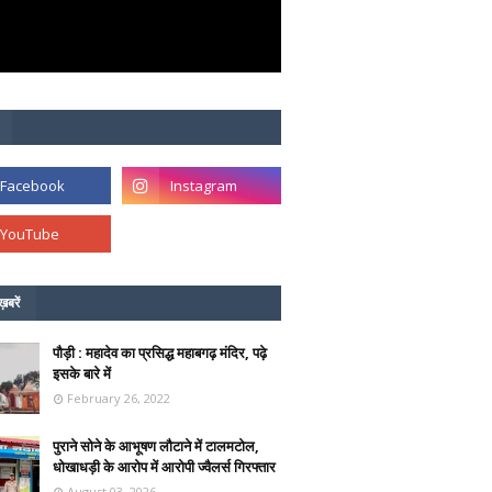
ख़बरें
पौड़ी : महादेव का प्रसिद्ध महाबगढ़ मंदिर, पढ़े
इसके बारे में
February 26, 2022
पुराने सोने के आभूषण लौटाने में टालमटोल,
धोखाधड़ी के आरोप में आरोपी ज्वैलर्स गिरफ्तार
August 03, 2026