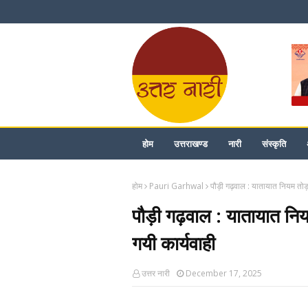
होम
उत्तराखण्ड
नारी
संस्कृति
होम
Pauri Garhwal
पौड़ी गढ़वाल : यातायात नियम तोड
पौड़ी गढ़वाल : यातायात नि
गयी कार्यवाही
उत्तर नारी
December 17, 2025