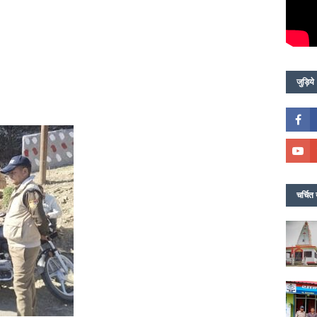
जुड़िये
चर्चित 