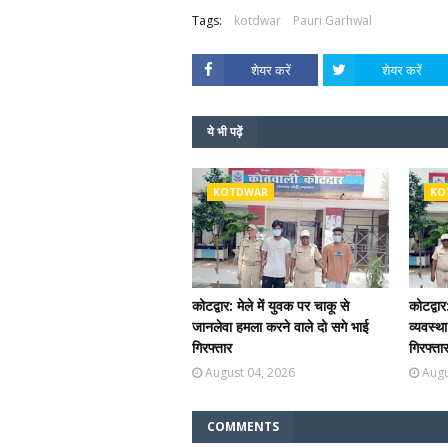
Tags:
kotdwar
Pauri Garhwal
शेयर करें
शेयर करें
ये भी पढ़ें
KOTDWAR
KO
कोटद्वार: मेले में युवक पर चाकू से
कोटद्वार
जानलेवा हमला करने वाले दो सगे भाई
व्यवस्थ
गिरफ्तार
गिरफ्ता
August 04, 2026
Augu
COMMENTS