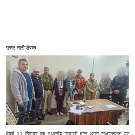
उत्तर नारी डेस्क
बीती 11 दिसंबर को स्थानीय निवासी द्वारा थाना लक्ष्मणझूला पर