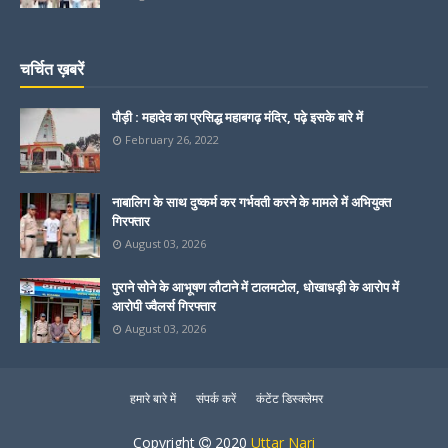
चर्चित ख़बरें
पौड़ी : महादेव का प्रसिद्ध महाबगढ़ मंदिर, पढ़े इसके बारे में
February 26, 2022
नाबालिग के साथ दुष्कर्म कर गर्भवती करने के मामले में अभियुक्त
गिरफ्तार
August 03, 2026
पुराने सोने के आभूषण लौटाने में टालमटोल, धोखाधड़ी के आरोप में
आरोपी ज्वैलर्स गिरफ्तार
August 03, 2026
हमारे बारे में
संपर्क करें
कंटेंट डिस्क्लेमर
Copyright
2020
Uttar Nari