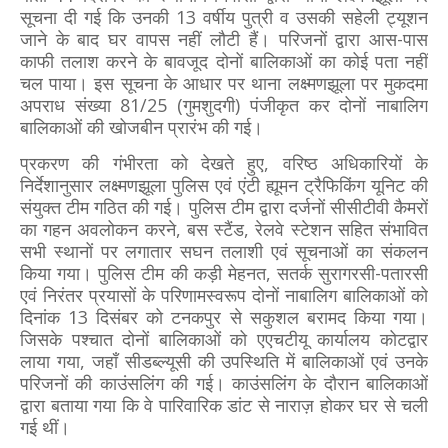
सूचना दी गई कि उनकी 13 वर्षीय पुत्री व उसकी सहेली ट्यूशन
जाने के बाद घर वापस नहीं लौटी हैं। परिजनों द्वारा आस-पास
काफी तलाश करने के बावजूद दोनों बालिकाओं का कोई पता नहीं
चल पाया। इस सूचना के आधार पर थाना लक्ष्मणझूला पर मुकदमा
अपराध संख्या 81/25 (गुमशुदगी) पंजीकृत कर दोनों नाबालिग
बालिकाओं की खोजबीन प्रारंभ की गई।
प्रकरण की गंभीरता को देखते हुए, वरिष्ठ अधिकारियों के
निर्देशानुसार लक्ष्मणझूला पुलिस एवं एंटी ह्यूमन ट्रैफिकिंग यूनिट की
संयुक्त टीम गठित की गई। पुलिस टीम द्वारा दर्जनों सीसीटीवी कैमरों
का गहन अवलोकन करने, बस स्टैंड, रेलवे स्टेशन सहित संभावित
सभी स्थानों पर लगातार सघन तलाशी एवं सूचनाओं का संकलन
किया गया। पुलिस टीम की कड़ी मेहनत, सतर्क सुरागरसी-पतारसी
एवं निरंतर प्रयासों के परिणामस्वरूप दोनों नाबालिग बालिकाओं को
दिनांक 13 दिसंबर को टनकपुर से सकुशल बरामद किया गया।
जिसके पश्चात दोनों बालिकाओं को एएचटीयू कार्यालय कोटद्वार
लाया गया, जहाँ सीडब्ल्यूसी की उपस्थिति में बालिकाओं एवं उनके
परिजनों की काउंसलिंग की गई। काउंसलिंग के दौरान बालिकाओं
द्वारा बताया गया कि वे पारिवारिक डांट से नाराज़ होकर घर से चली
गई थीं।