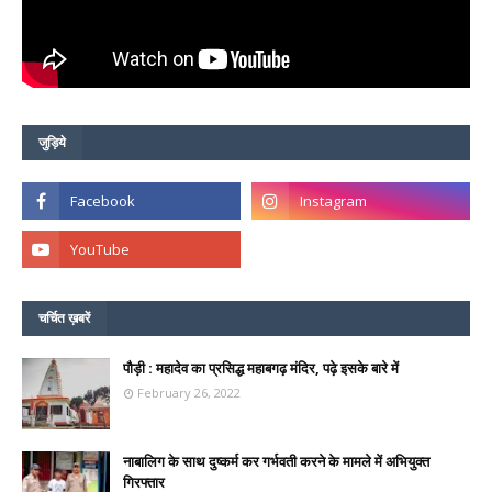
जुड़िये
चर्चित ख़बरें
पौड़ी : महादेव का प्रसिद्ध महाबगढ़ मंदिर, पढ़े इसके बारे में
February 26, 2022
नाबालिग के साथ दुष्कर्म कर गर्भवती करने के मामले में अभियुक्त
गिरफ्तार