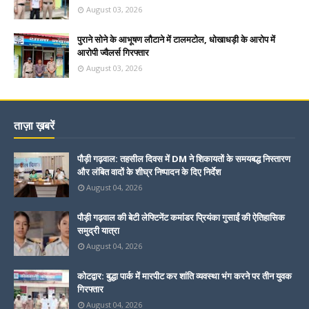
August 03, 2026
पुराने सोने के आभूषण लौटाने में टालमटोल, धोखाधड़ी के आरोप में
आरोपी ज्वैलर्स गिरफ्तार
August 03, 2026
ताज़ा ख़बरें
पौड़ी गढ़वाल: तहसील दिवस में DM ने शिकायतों के समयबद्ध निस्तारण
और लंबित वादों के शीघ्र निष्पादन के दिए निर्देश
August 04, 2026
पौड़ी गढ़वाल की बेटी लेफ्टिनेंट कमांडर प्रियंका गुसाईं की ऐतिहासिक
समुद्री यात्रा
August 04, 2026
कोटद्वार: बुद्धा पार्क में मारपीट कर शांति व्यवस्था भंग करने पर तीन युवक
गिरफ्तार
August 04, 2026