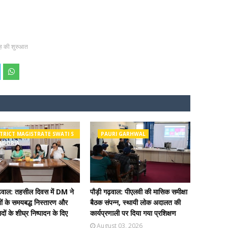
माह की शुरुआत
TRICT MAGISTRATE SWATI S
PAURI GARHWAL
ADORIA
ढ़वाल: तहसील दिवस में DM ने
पौड़ी गढ़वाल: पीएलवी की मासिक समीक्षा
ं के समयबद्ध निस्तारण और
बैठक संपन्न, स्थायी लोक अदालत की
दों के शीघ्र निष्पादन के दिए
कार्यप्रणाली पर दिया गया प्रशिक्षण
August 03, 2026