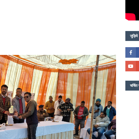
जुड़िये
चर्चित 