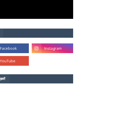
ख़बरें