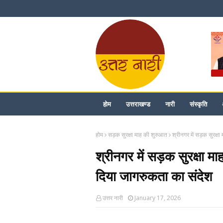
होम
उत्तराखण्ड
नारी
संस्कृति
होम
सड़क सुरक्षा माह की शुरुआत
श्रीनगर में सड़क सुरक्ष
श्रीनगर में सड़क सुरक्षा मा
दिया जागरुकता का संदेश
उत्तर नारी
January 17, 2026