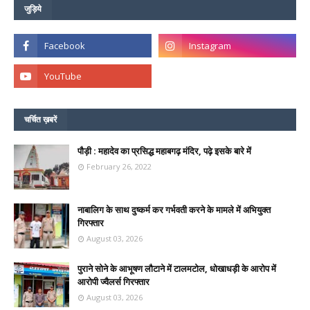
जुड़िये
चर्चित ख़बरें
पौड़ी : महादेव का प्रसिद्ध महाबगढ़ मंदिर, पढ़े इसके बारे में
February 26, 2022
नाबालिग के साथ दुष्कर्म कर गर्भवती करने के मामले में अभियुक्त
गिरफ्तार
August 03, 2026
पुराने सोने के आभूषण लौटाने में टालमटोल, धोखाधड़ी के आरोप में
आरोपी ज्वैलर्स गिरफ्तार
August 03, 2026