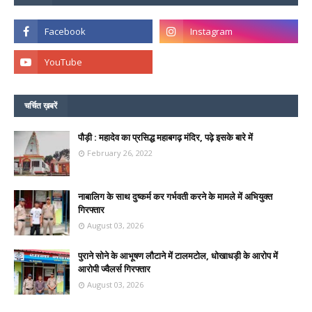
चर्चित ख़बरें
पौड़ी : महादेव का प्रसिद्ध महाबगढ़ मंदिर, पढ़े इसके बारे में
February 26, 2022
नाबालिग के साथ दुष्कर्म कर गर्भवती करने के मामले में अभियुक्त
गिरफ्तार
August 03, 2026
पुराने सोने के आभूषण लौटाने में टालमटोल, धोखाधड़ी के आरोप में
आरोपी ज्वैलर्स गिरफ्तार
August 03, 2026