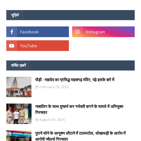
जुड़िये
चर्चित ख़बरें
पौड़ी : महादेव का प्रसिद्ध महाबगढ़ मंदिर, पढ़े इसके बारे में
February 26, 2022
नाबालिग के साथ दुष्कर्म कर गर्भवती करने के मामले में अभियुक्त
गिरफ्तार
August 03, 2026
पुराने सोने के आभूषण लौटाने में टालमटोल, धोखाधड़ी के आरोप में
आरोपी ज्वैलर्स गिरफ्तार