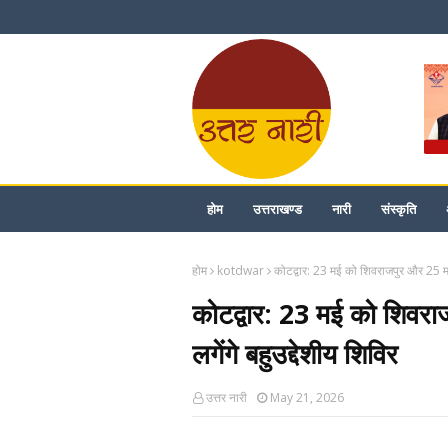
होम
उत्तराखण्ड
नारी
संस्कृति
होम
kotdwar
कोटद्वार: 23 मई को शिवराजपुर और 25 मई को
कोटद्वार: 23 मई को शिवराज
लगेंगे बहुउद्देशीय शिविर
उत्तर नारी
May 21, 2026