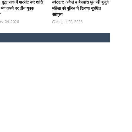
: बुद्धा पार्क में मारपीट कर शांति
कोटद्वार: अकेले व बेसहारा घूम रही बुजुर्ग
ा भंग करने पर तीन युवक
महिला को पुलिस ने दिलाया सुरक्षित
र
आश्रय
st 04, 2026
August 02, 2026