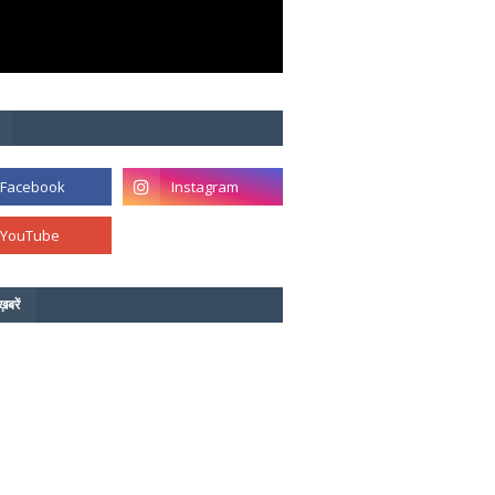
ख़बरें