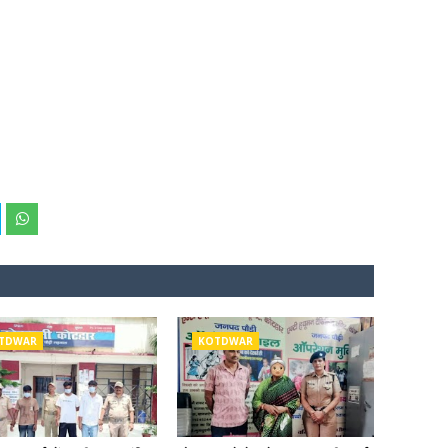
TDWAR
KOTDWAR