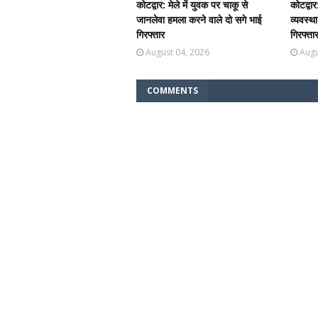
कोटद्वार: मेले में युवक पर चाकू से
कोटद्वार
जानलेवा हमला करने वाले दो सगे भाई
व्यवस्थ
गिरफ्तार
गिरफ्ता
August 04, 2026
Augu
COMMENTS