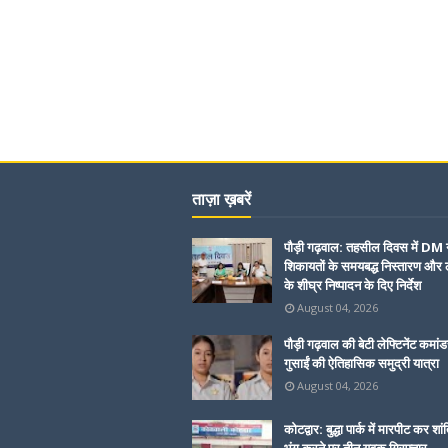
ताज़ा ख़बरें
पौड़ी गढ़वाल: तहसील दिवस में DM 
शिकायतों के समयबद्ध निस्तारण और ल
के शीघ्र निष्पादन के दिए निर्देश
August 04, 2026
पौड़ी गढ़वाल की बेटी लेफ्टिनेंट कमांड
गुसाईं की ऐतिहासिक समुद्री यात्रा
August 04, 2026
कोटद्वार: बुद्धा पार्क में मारपीट कर शां
भंग करने पर तीन युवक गिरफ्तार