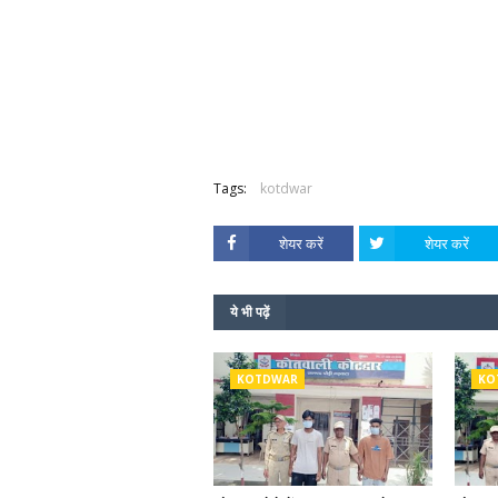
Tags:
kotdwar
शेयर करें
शेयर करें
ये भी पढ़ें
KOTDWAR
KO