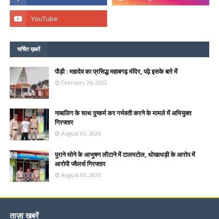
चर्चित ख़बरें
पौड़ी : महादेव का प्रसिद्ध महाबगढ़ मंदिर, पढ़े इसके बारे में
February 26, 2022
नाबालिग के साथ दुष्कर्म कर गर्भवती करने के मामले में अभियुक्त
गिरफ्तार
August 03, 2026
पुराने सोने के आभूषण लौटाने में टालमटोल, धोखाधड़ी के आरोप में
आरोपी ज्वैलर्स गिरफ्तार
August 03, 2026
ताज़ा ख़बरें