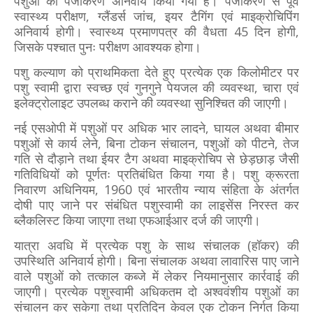
पशुओं का पंजीकरण अनिवार्य किया गया है। पंजीकरण से पूर्व
स्वास्थ्य परीक्षण, ग्लैंडर्स जांच, इयर टैगिंग एवं माइक्रोचिपिंग
अनिवार्य होगी। स्वास्थ्य प्रमाणपत्र की वैधता 45 दिन होगी,
जिसके पश्चात पुनः परीक्षण आवश्यक होगा।
पशु कल्याण को प्राथमिकता देते हुए प्रत्येक एक किलोमीटर पर
पशु स्वामी द्वारा स्वच्छ एवं गुनगुने पेयजल की व्यवस्था, चारा एवं
इलेक्ट्रोलाइट उपलब्ध कराने की व्यवस्था सुनिश्चित की जाएगी।
नई एसओपी में पशुओं पर अधिक भार लादने, घायल अथवा बीमार
पशुओं से कार्य लेने, बिना टोकन संचालन, पशुओं को पीटने, तेज
गति से दौड़ाने तथा ईयर टैग अथवा माइक्रोचिप से छेड़छाड़ जैसी
गतिविधियों को पूर्णतः प्रतिबंधित किया गया है। पशु क्रूरता
निवारण अधिनियम, 1960 एवं भारतीय न्याय संहिता के अंतर्गत
दोषी पाए जाने पर संबंधित पशुस्वामी का लाइसेंस निरस्त कर
ब्लैकलिस्ट किया जाएगा तथा एफआईआर दर्ज की जाएगी।
यात्रा अवधि में प्रत्येक पशु के साथ संचालक (हॉकर) की
उपस्थिति अनिवार्य होगी। बिना संचालक अथवा लावारिस पाए जाने
वाले पशुओं को तत्काल कब्जे में लेकर नियमानुसार कार्रवाई की
जाएगी। प्रत्येक पशुस्वामी अधिकतम दो अश्ववंशीय पशुओं का
संचालन कर सकेगा तथा प्रतिदिन केवल एक टोकन निर्गत किया