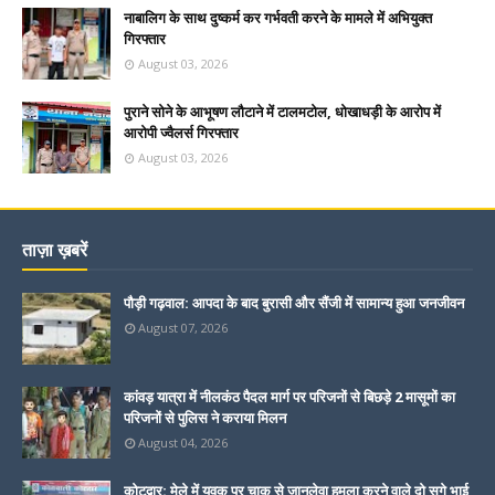
नाबालिग के साथ दुष्कर्म कर गर्भवती करने के मामले में अभियुक्त
गिरफ्तार
August 03, 2026
पुराने सोने के आभूषण लौटाने में टालमटोल, धोखाधड़ी के आरोप में
आरोपी ज्वैलर्स गिरफ्तार
August 03, 2026
ताज़ा ख़बरें
पौड़ी गढ़वाल: आपदा के बाद बुरासी और सैंजी में सामान्य हुआ जनजीवन
August 07, 2026
कांवड़ यात्रा में नीलकंठ पैदल मार्ग पर परिजनों से बिछड़े 2 मासूमों का
परिजनों से पुलिस ने कराया मिलन
August 04, 2026
कोटद्वार: मेले में युवक पर चाकू से जानलेवा हमला करने वाले दो सगे भाई