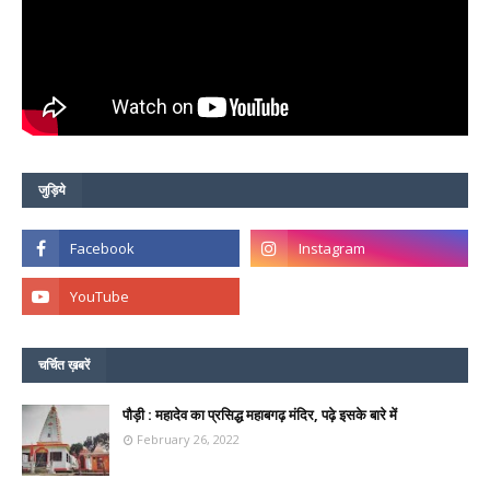
जुड़िये
चर्चित ख़बरें
पौड़ी : महादेव का प्रसिद्ध महाबगढ़ मंदिर, पढ़े इसके बारे में
February 26, 2022