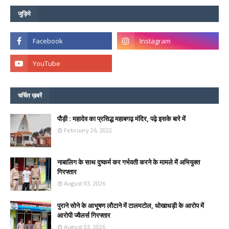
जुड़िये
चर्चित ख़बरें
पौड़ी : महादेव का प्रसिद्ध महाबगढ़ मंदिर, पढ़े इसके बारे में
February 26, 2022
नाबालिग के साथ दुष्कर्म कर गर्भवती करने के मामले में अभियुक्त
गिरफ्तार
August 03, 2026
पुराने सोने के आभूषण लौटाने में टालमटोल, धोखाधड़ी के आरोप में
आरोपी ज्वैलर्स गिरफ्तार
August 03, 2026