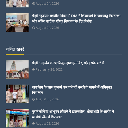
August 04, 2026
पौड़ी गढ़वाल: तहसील दिवस में DM ने शिकायतों के समयबद्ध निस्तारण
और लंबित वादों के शीघ्र निष्पादन के दिए निर्देश
August 04, 2026
चर्चित ख़बरें
पौड़ी : महादेव का प्रसिद्ध महाबगढ़ मंदिर, पढ़े इसके बारे में
February 26, 2022
नाबालिग के साथ दुष्कर्म कर गर्भवती करने के मामले में अभियुक्त
गिरफ्तार
August 03, 2026
पुराने सोने के आभूषण लौटाने में टालमटोल, धोखाधड़ी के आरोप में
आरोपी ज्वैलर्स गिरफ्तार
August 03, 2026