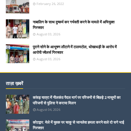
February 26, 2022
नाबालिग के साथ दुष्कर्म कर गर्भवती करने के मामले में अभियुक्त
गिरफ्तार
August 03, 2026
पुराने सोने के आभूषण लौटाने में टालमटोल, धोखाधड़ी के आरोप में
आरोपी ज्वैलर्स गिरफ्तार
August 03, 2026
ताज़ा ख़बरें
कांवड़ यात्रा में नीलकंठ पैदल मार्ग पर परिजनों से बिछड़े 2 मासूमों का
परिजनों से पुलिस ने कराया मिलन
August 04, 2026
कोटद्वार: मेले में युवक पर चाकू से जानलेवा हमला करने वाले दो सगे भाई
गिरफ्तार