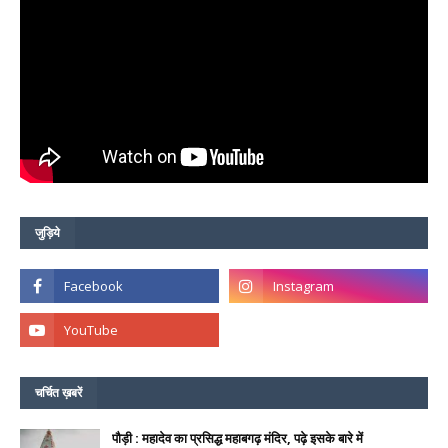
जुड़िये
चर्चित ख़बरें
पौड़ी : महादेव का प्रसिद्ध महाबगढ़ मंदिर, पढ़े इसके बारे में