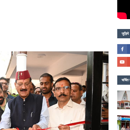
जुड़िये
चर्चित 