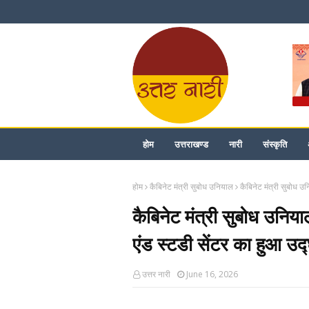
होम
उत्तराखण्ड
नारी
संस्कृति
होम
कैबिनेट मंत्री सुबोध उनियाल
कैबिनेट मंत्री सुबोध उ
कैबिनेट मंत्री सुबोध उनिय
एंड स्टडी सेंटर का हुआ उद
उत्तर नारी
June 16, 2026