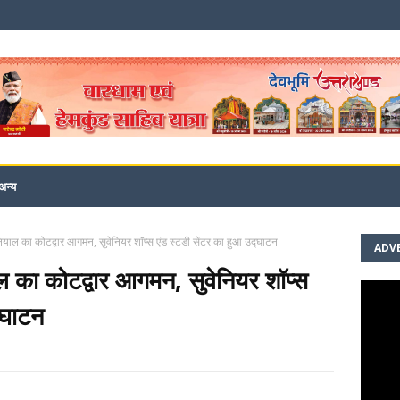
अन्य
नियाल का कोटद्वार आगमन, सुवेनियर शॉप्स एंड स्टडी सेंटर का हुआ उद्घाटन
ADV
ाल का कोटद्वार आगमन, सुवेनियर शॉप्स
्घाटन