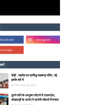
ख़बरें
पौड़ी : महादेव का प्रसिद्ध महाबगढ़ मंदिर, पढ़े
इसके बारे में
February 26, 2022
पुराने सोने के आभूषण लौटाने में टालमटोल,
धोखाधड़ी के आरोप में आरोपी ज्वैलर्स गिरफ्तार
August 03, 2026