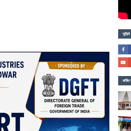
जुड़िये
चर्चित 