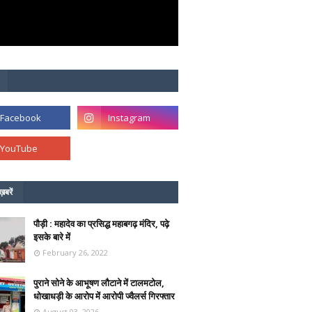
ख़बरें
पौड़ी : महादेव का प्रसिद्ध महाबगढ़ मंदिर, पढ़े
इसके बारे में
February 26, 2022
पुराने सोने के आभूषण लौटाने में टालमटोल,
धोखाधड़ी के आरोप में आरोपी ज्वैलर्स गिरफ्तार
August 03, 2026