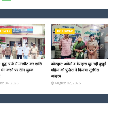
TDWAR
KOTDWAR
: बुद्धा पार्क में मारपीट कर शांति
कोटद्वार: अकेले व बेसहारा घूम रही बुजुर्ग
ा भंग करने पर तीन युवक
महिला को पुलिस ने दिलाया सुरक्षित
र
आश्रय
st 04, 2026
August 02, 2026