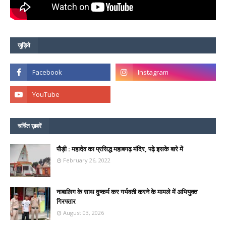
जुड़िये
चर्चित ख़बरें
पौड़ी : महादेव का प्रसिद्ध महाबगढ़ मंदिर, पढ़े इसके बारे में
February 26, 2022
नाबालिग के साथ दुष्कर्म कर गर्भवती करने के मामले में अभियुक्त
गिरफ्तार
August 03, 2026