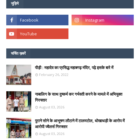
जुड़िये
चर्चित ख़बरें
पौड़ी : महादेव का प्रसिद्ध महाबगढ़ मंदिर, पढ़े इसके बारे में
February 26, 2022
नाबालिग के साथ दुष्कर्म कर गर्भवती करने के मामले में अभियुक्त
गिरफ्तार
August 03, 2026
पुराने सोने के आभूषण लौटाने में टालमटोल, धोखाधड़ी के आरोप में
आरोपी ज्वैलर्स गिरफ्तार
August 03, 2026