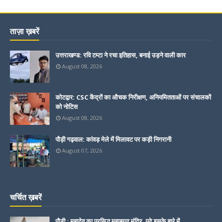
ताज़ा ख़बरें
उत्तराखण्ड: रवि टम्टा ने रचा इतिहास, बनाई उड़ने वाली कार
August 08, 2026
कोटद्वार: CSC केंद्रों का औचक निरीक्षण, अनियमितताओं पर संचालकों
को नोटिस
August 08, 2026
पौड़ी गढ़वाल: कांवड़ मेले में मिलावट पर कड़ी निगरानी
August 07, 2026
चर्चित ख़बरें
पौड़ी : महादेव का प्रसिद्ध महाबगढ़ मंदिर, पढ़े इसके बारे में