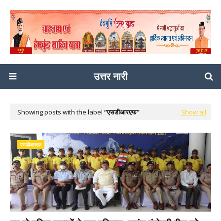
उत्तर नारी
Showing posts with the label
एसडीआरएफ
Show all
एसडीआरएफ