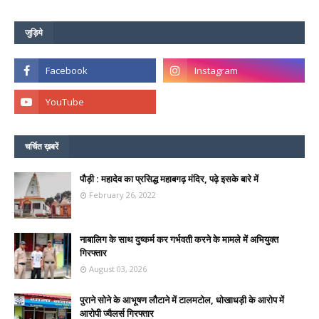
जुड़िये
चर्चित ख़बरें
पौड़ी : महादेव का प्रसिद्ध महाबगढ़ मंदिर, पढ़े इसके बारे में
February 26, 2022
नाबालिग के साथ दुष्कर्म कर गर्भवती करने के मामले में अभियुक्त
गिरफ्तार
August 03, 2026
पुराने सोने के आभूषण लौटाने में टालमटोल, धोखाधड़ी के आरोप में
आरोपी ज्वैलर्स गिरफ्तार