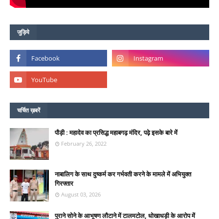
जुड़िये
चर्चित ख़बरें
पौड़ी : महादेव का प्रसिद्ध महाबगढ़ मंदिर, पढ़े इसके बारे में
February 26, 2022
नाबालिग के साथ दुष्कर्म कर गर्भवती करने के मामले में अभियुक्त
गिरफ्तार
August 03, 2026
पुराने सोने के आभूषण लौटाने में टालमटोल, धोखाधड़ी के आरोप में