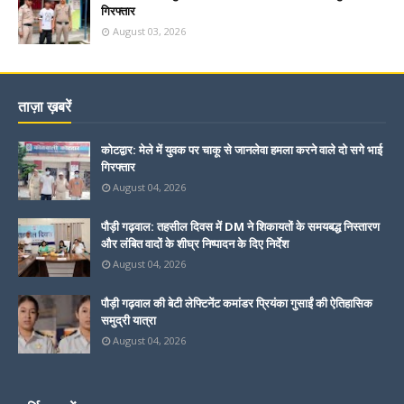
गिरफ्तार
August 03, 2026
ताज़ा ख़बरें
कोटद्वार: मेले में युवक पर चाकू से जानलेवा हमला करने वाले दो सगे भाई
गिरफ्तार
August 04, 2026
पौड़ी गढ़वाल: तहसील दिवस में DM ने शिकायतों के समयबद्ध निस्तारण
और लंबित वादों के शीघ्र निष्पादन के दिए निर्देश
August 04, 2026
पौड़ी गढ़वाल की बेटी लेफ्टिनेंट कमांडर प्रियंका गुसाईं की ऐतिहासिक
समुद्री यात्रा
August 04, 2026