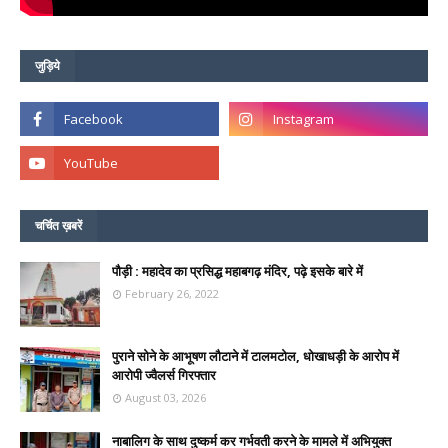
जुड़िये
चर्चित ख़बरें
पौड़ी : महादेव का प्रसिद्ध महाबगढ़ मंदिर, पढ़े इसके बारे में
February 26, 2022
पुराने सोने के आभूषण लौटाने में टालमटोल, धोखाधड़ी के आरोप में
आरोपी ज्वैलर्स गिरफ्तार
August 03, 2026
नाबालिग के साथ दुष्कर्म कर गर्भवती करने के मामले में अभियुक्त