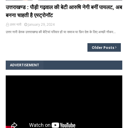
उत्तराखण्ड : पौड़ी गढ़वाल की बेटी आरुषि नेगी बनीं पायलट, अब
बनना चाहती है एस्ट्रोनॉट
उत्तर नारी
January 29, 2024
उत्तर नारी डेस्क उत्तराखण्ड की बेटियां परिवार हों या समाज या फ़िर देश के लिए अच्छी नौकर…
Older Posts
ADVERTISEMENT