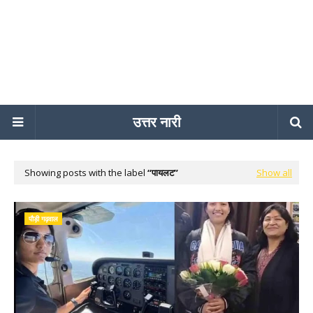
उत्तर नारी
Showing posts with the label
पायलट
Show all
पौड़ी गढ़वाल