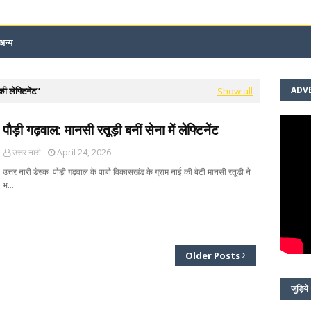
अन्य
ADV
ी लेफ्टिनेंट
Show all
पौड़ी गढ़वाल: मानसी रतूड़ी बनीं सेना में लेफ्टिनेंट
उत्तर नारी
April 24, 2026
उत्तर नारी डेस्क पौड़ी गढ़वाल के पाबौ विकासखंड के ग्राम नाई की बेटी मानसी रतूड़ी ने
भ…
Older Posts
जुड़िये