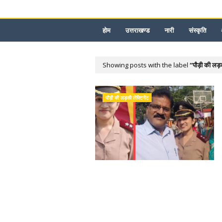
होम
उत्तराखण्ड
नारी
संस्कृति
Showing posts with the label
पौड़ी की लड़क
पौड़ी की लड़की लेफ्टिनेंट