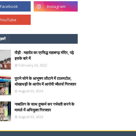
ख़बरें
पौड़ी : महादेव का प्रसिद्ध महाबगढ़ मंदिर, पढ़े
इसके बारे में
February 26, 2022
पुराने सोने के आभूषण लौटाने में टालमटोल,
धोखाधड़ी के आरोप में आरोपी ज्वैलर्स गिरफ्तार
August 03, 2026
नाबालिग के साथ दुष्कर्म कर गर्भवती करने के
मामले में अभियुक्त गिरफ्तार
August 03, 2026