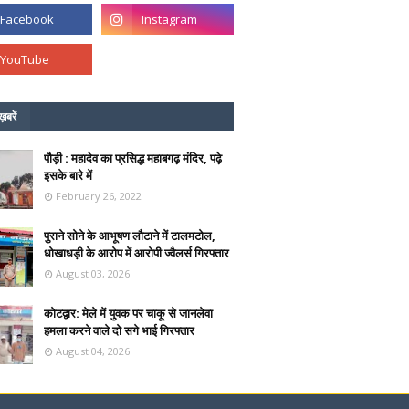
ख़बरें
पौड़ी : महादेव का प्रसिद्ध महाबगढ़ मंदिर, पढ़े
इसके बारे में
February 26, 2022
पुराने सोने के आभूषण लौटाने में टालमटोल,
धोखाधड़ी के आरोप में आरोपी ज्वैलर्स गिरफ्तार
August 03, 2026
कोटद्वार: मेले में युवक पर चाकू से जानलेवा
हमला करने वाले दो सगे भाई गिरफ्तार
August 04, 2026