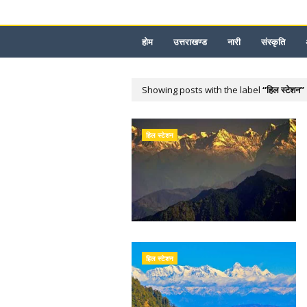
होम
उत्तराखण्ड
नारी
संस्कृति
Showing posts with the label
हिल स्टेशन
हिल स्टेशन
हिल स्टेशन