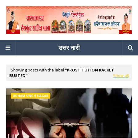
उत्तर नारी
Showing posts with the label
PROSTITUTION RACKET
BUSTED
Show all
UDHAM SINGH NAGAR