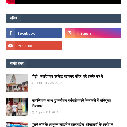
जुड़िये
चर्चित ख़बरें
पौड़ी : महादेव का प्रसिद्ध महाबगढ़ मंदिर, पढ़े इसके बारे में
February 26, 2022
नाबालिग के साथ दुष्कर्म कर गर्भवती करने के मामले में अभियुक्त
गिरफ्तार
August 03, 2026
पुराने सोने के आभूषण लौटाने में टालमटोल, धोखाधड़ी के आरोप में