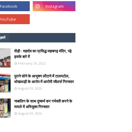
ख़बरें
पौड़ी : महादेव का प्रसिद्ध महाबगढ़ मंदिर, पढ़े
इसके बारे में
February 26, 2022
पुराने सोने के आभूषण लौटाने में टालमटोल,
धोखाधड़ी के आरोप में आरोपी ज्वैलर्स गिरफ्तार
August 03, 2026
नाबालिग के साथ दुष्कर्म कर गर्भवती करने के
मामले में अभियुक्त गिरफ्तार
August 03, 2026