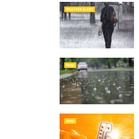
WEATHER ALERT
देहरादून
देहरादून