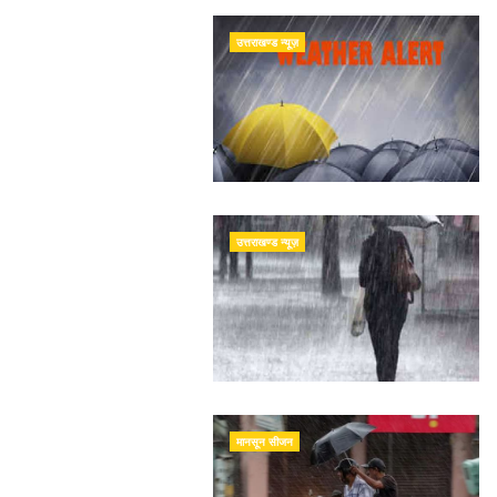
उत्तराखण्ड न्यूज़
उत्तराखण्ड न्यूज़
मानसून सीजन