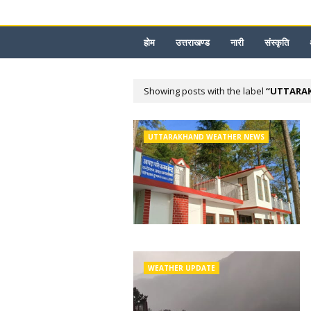
होम
उत्तराखण्ड
नारी
संस्कृति
Showing posts with the label
UTTARA
UTTARAKHAND WEATHER NEWS
WEATHER UPDATE