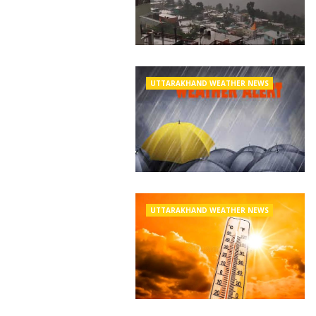
UTTARAKHAND WEATHER NEWS
UTTARAKHAND WEATHER NEWS