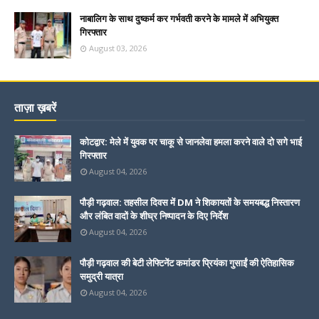
नाबालिग के साथ दुष्कर्म कर गर्भवती करने के मामले में अभियुक्त
गिरफ्तार
August 03, 2026
ताज़ा ख़बरें
कोटद्वार: मेले में युवक पर चाकू से जानलेवा हमला करने वाले दो सगे भाई
गिरफ्तार
August 04, 2026
पौड़ी गढ़वाल: तहसील दिवस में DM ने शिकायतों के समयबद्ध निस्तारण
और लंबित वादों के शीघ्र निष्पादन के दिए निर्देश
August 04, 2026
पौड़ी गढ़वाल की बेटी लेफ्टिनेंट कमांडर प्रियंका गुसाईं की ऐतिहासिक
समुद्री यात्रा
August 04, 2026