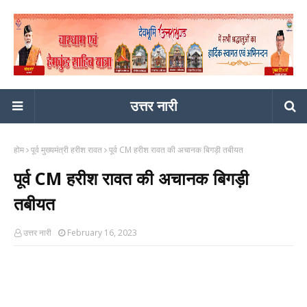
उत्तर नारी
होम
पूर्व मुख्यमंत्री हरीश रावत
पूर्व CM हरीश रावत की अचानक बिगड़ी तबीयत
पूर्व CM हरीश रावत की अचानक बिगड़ी
तबीयत
उत्तर नारी
February 16, 2023