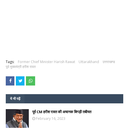
Tags:
Former Chief Minister Harish Rawat
Uttarakhand
उत्तराखण्ड
पूर्व मुख्यमंत्री हरीश रावत
ये भी पढ़ें
पूर्व CM हरीश रावत की अचानक बिगड़ी तबीयत
February 16, 2023