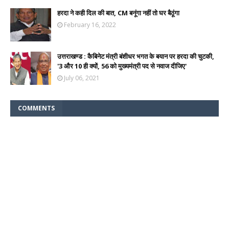
हरदा ने कही दिल की बात, CM बनूंगा नहीं तो घर बैठूंगा
February 16, 2022
उत्तराखण्ड : कैबिनेट मंत्री बंशीधर भगत के बयान पर हरदा की चुटकी,
'3 और 10 ही क्यों, 56 को मुख्यमंत्री पद से नवाज दीजिए'
July 06, 2021
COMMENTS