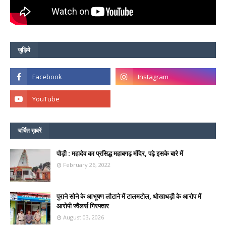
जुड़िये
चर्चित ख़बरें
पौड़ी : महादेव का प्रसिद्ध महाबगढ़ मंदिर, पढ़े इसके बारे में
February 26, 2022
पुराने सोने के आभूषण लौटाने में टालमटोल, धोखाधड़ी के आरोप में
आरोपी ज्वैलर्स गिरफ्तार
August 03, 2026