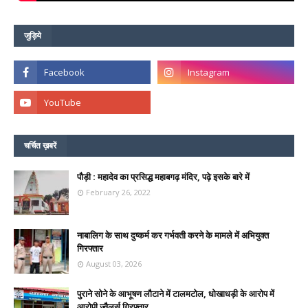
जुड़िये
चर्चित ख़बरें
पौड़ी : महादेव का प्रसिद्ध महाबगढ़ मंदिर, पढ़े इसके बारे में
February 26, 2022
नाबालिग के साथ दुष्कर्म कर गर्भवती करने के मामले में अभियुक्त
गिरफ्तार
August 03, 2026
पुराने सोने के आभूषण लौटाने में टालमटोल, धोखाधड़ी के आरोप में
आरोपी ज्वैलर्स गिरफ्तार