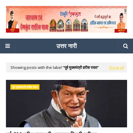
उत्तर नारी
Showing posts with the label
पूर्व मुख्यमंत्री हरीश रावत
Show all
पूर्व मुख्यमंत्री हरीश रावत