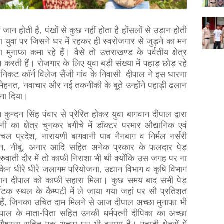
 जान होती है, पंखों से कुछ नहीं होता है होंसलों से उड़ान होती
ण युवा पर जिसने घर में रहकर ही स्वरोजगार से जुड़ने का मन
फा कमा रहे हैं। वैसे तो उत्तराखण्ड के पर्वतीय क्षेत्र
ती हैं। रोजगार के लिए युवा बड़ी संख्या में पहाड़ छोड़ रहे
के निकट कॉर्न विलेज सैंजी गांव के निवासी दीपाल ने इस धारणा
मेहनत, नवाचार और नई तकनीकी के बूते उन्होंने पहाड़ी ढलान
बना दिया।
डित कुन्दन सिंह पंवार से प्रेरित होकर युवा बागवान दीपाल द्वारा
ी का क्षेत्र चुनकर बगीचे में डॉक्टर परमार औद्यानिक एवं
चल प्रदेश, नारायणी बागवानी पाब नैनबाग व निर्मल नर्सरी
ट्रीन, नीबू, अनार आदि सहित अनेक प्रकार के फलदार पेड़
ुवाती दौर में तो काफी निराशा भी थी क्योंकि उस जगह पर ना
किन धीरे धीरे जलागम परियोजना, उद्यान विभाग व कृषि विभाग
ागवान दीपाल को काफी सहारा मिला। कुछ समय बाद सभी पेड़
पर्यटक स्थल के कैम्पटी में ले जाया गया जहां पर सौ प्रतिशत
े हैं, जिनका उचित दाम मिलने से आज दीपाल अच्छा मुनाफा भी
 दीपाल के माता-पिता सहित उनकी धर्मपत्नी दीपिका का अच्छा