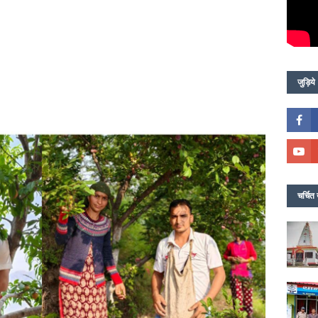
जुड़िये
चर्चित 