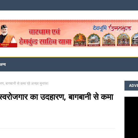
अन्य
रण, बागबानी से कमा रहे अच्छा मुनाफा
ADV
 स्वरोजगार का उदहारण, बागबानी से कमा