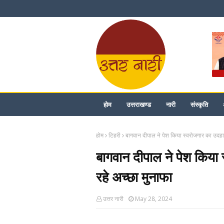
होम
उत्तराखण्ड
नारी
संस्कृति
होम
टिहरी
बागवान दीपाल ने पेश किया स्वरोजगार का उदहा
बागवान दीपाल ने पेश किया
रहे अच्छा मुनाफा
उत्तर नारी
May 28, 2024