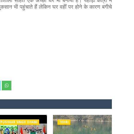
गौशाला सहित एक अच्छा घर भी बनाया है। पहाड़ी क्षेत्रों में
सान भी पहुंचाते हैं लेकिन घर वहीं पर होने के कारण बगीचे
 PUSHKAR SINGH DHAMI
TEHRI