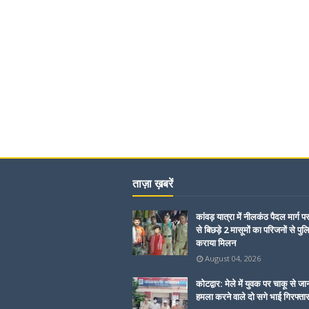
ताज़ा ख़बरें
कांवड़ यात्रा में नीलकंठ पैदल मार्ग प
से बिछड़े 2 मासूमों का परिजनों से पुल
कराया मिलन
August 04, 2026
कोटद्वार: मेले में युवक पर चाकू से जा
हमला करने वाले दो सगे भाई गिरफ्ता