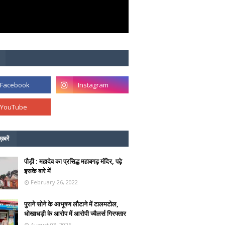
ख़बरें
पौड़ी : महादेव का प्रसिद्ध महाबगढ़ मंदिर, पढ़े
इसके बारे में
February 26, 2022
पुराने सोने के आभूषण लौटाने में टालमटोल,
धोखाधड़ी के आरोप में आरोपी ज्वैलर्स गिरफ्तार
August 03, 2026