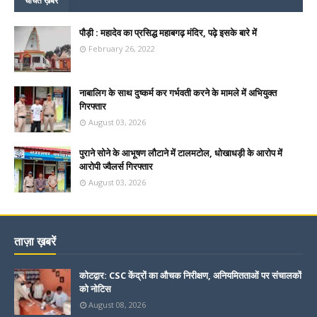
चर्चित ख़बरें
पौड़ी : महादेव का प्रसिद्ध महाबगढ़ मंदिर, पढ़े इसके बारे में
February 26, 2022
नाबालिग के साथ दुष्कर्म कर गर्भवती करने के मामले में अभियुक्त
गिरफ्तार
August 03, 2026
पुराने सोने के आभूषण लौटाने में टालमटोल, धोखाधड़ी के आरोप में
आरोपी ज्वैलर्स गिरफ्तार
August 03, 2026
ताज़ा ख़बरें
कोटद्वार: CSC केंद्रों का औचक निरीक्षण, अनियमितताओं पर संचालकों
को नोटिस
August 08, 2026