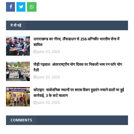
ये भी पढ़ें
उत्तराखण्ड का गौरव, लैंसडाउन से 258 अग्निवीर भारतीय सेना में
शामिल
June 20, 2026
पौड़ी गढ़वाल: अंतरराष्ट्रीय योग दिवस पर निकली भव्य रन फॉर योग
रैली
June 20, 2026
कोटद्वार: सार्वजनिक स्थानों पर शराब पीकर हुड़दंग मचाने वालों पर हुई
कार्रवाई, 3 के कटे चालान
June 20, 2026
COMMENTS