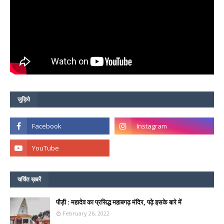
जुड़िये
चर्चित ख़बरें
पौड़ी : महादेव का प्रसिद्ध महाबगढ़ मंदिर, पढ़े इसके बारे में
February 26, 2022