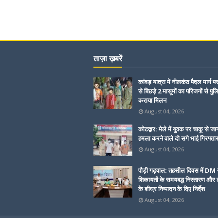
ताज़ा ख़बरें
कांवड़ यात्रा में नीलकंठ पैदल मार्ग प
से बिछड़े 2 मासूमों का परिजनों से पुल
कराया मिलन
August 04, 2026
कोटद्वार: मेले में युवक पर चाकू से जा
हमला करने वाले दो सगे भाई गिरफ्ता
August 04, 2026
पौड़ी गढ़वाल: तहसील दिवस में DM 
शिकायतों के समयबद्ध निस्तारण और ल
के शीघ्र निष्पादन के दिए निर्देश
August 04, 2026