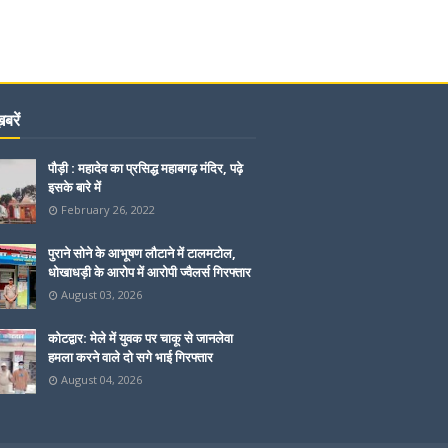
बरें
पौड़ी : महादेव का प्रसिद्ध महाबगढ़ मंदिर, पढ़े
इसके बारे में
February 26, 2022
पुराने सोने के आभूषण लौटाने में टालमटोल,
धोखाधड़ी के आरोप में आरोपी ज्वैलर्स गिरफ्तार
August 03, 2026
कोटद्वार: मेले में युवक पर चाकू से जानलेवा
हमला करने वाले दो सगे भाई गिरफ्तार
August 04, 2026