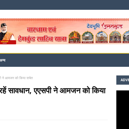
अन्य
एसपी ने आमजन को किया सचेत
ADV
े रहें सावधान, एएसपी ने आमजन को किया