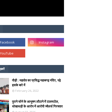
ख़बरें
पौड़ी : महादेव का प्रसिद्ध महाबगढ़ मंदिर, पढ़े
इसके बारे में
February 26, 2022
पुराने सोने के आभूषण लौटाने में टालमटोल,
धोखाधड़ी के आरोप में आरोपी ज्वैलर्स गिरफ्तार
August 03, 2026