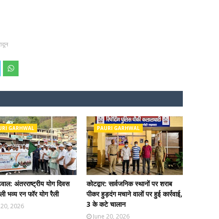
रादून
URI GARHWAL
PAURI GARHWAL
ढ़वाल: अंतरराष्ट्रीय योग दिवस
कोटद्वार: सार्वजनिक स्थानों पर शराब
ी भव्य रन फॉर योग रैली
पीकर हुड़दंग मचाने वालों पर हुई कार्रवाई,
3 के कटे चालान
 20, 2026
June 20, 2026