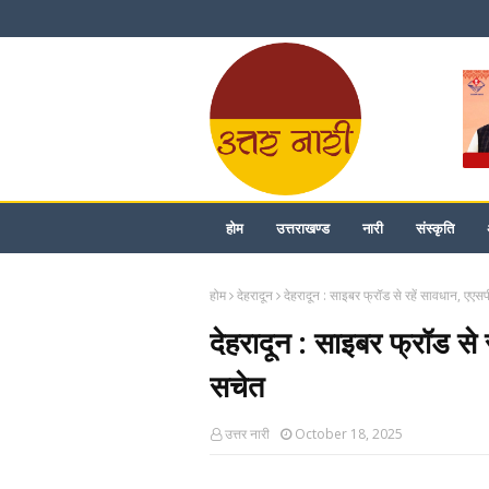
होम
उत्तराखण्ड
नारी
संस्कृति
होम
देहरादून
देहरादून : साइबर फ्रॉड से रहें सावधान, ए
देहरादून : साइबर फ्रॉड स
सचेत
उत्तर नारी
October 18, 2025