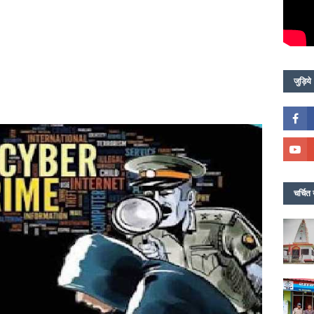
जुड़िये
चर्चित 